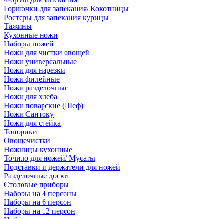
Горшочки для запекания/ Кокотницы
Ростеры для запекания курицы
Тажины
Кухонные ножи
Наборы ножей
Ножи для чистки овощей
Ножи универсальные
Ножи для нарезки
Ножи филейные
Ножи разделочные
Ножи для хлеба
Ножи поварские (Шеф)
Ножи Сантоку
Ножи для стейка
Топорики
Овощечистки
Ножницы кухонные
Точило для ножей/ Мусаты
Подставки и держатели для ножей
Разделочные доски
Столовые приборы
Наборы на 4 персоны
Наборы на 6 персон
Наборы на 12 персон