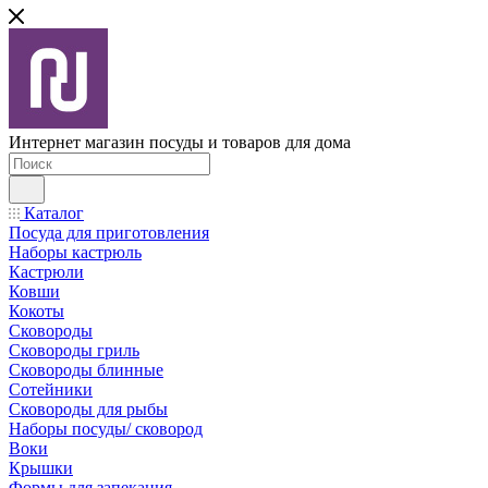
Интернет магазин посуды и товаров для дома
Каталог
Посуда для приготовления
Наборы кастрюль
Кастрюли
Ковши
Кокоты
Сковороды
Сковороды гриль
Сковороды блинные
Сотейники
Сковороды для рыбы
Наборы посуды/ сковород
Воки
Крышки
Формы для запекания