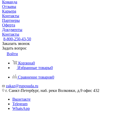
Команда
Отзывы
Карьера
Контакты
Партнеры
Оферта
Документы
Контакты
8-800-250-43-50
Заказать звонок
Задать вопрос
Войти
Корзина
0
Избранные товары
0
Сравнение товаров
0
zakaz@ruposuda.ru
г. Санкт-Петербург, наб. реки Волковки, д.9 офис 432
Вконтакте
Telegram
WhatsApp