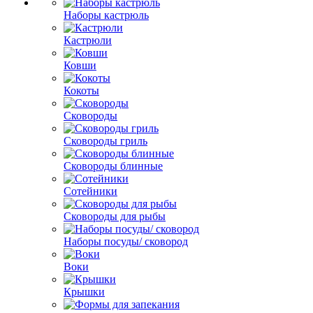
Наборы кастрюль
Кастрюли
Ковши
Кокоты
Сковороды
Сковороды гриль
Сковороды блинные
Сотейники
Сковороды для рыбы
Наборы посуды/ сковород
Воки
Крышки