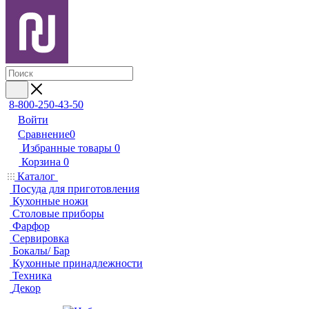
8-800-250-43-50
Войти
Сравнение
0
Избранные товары
0
Корзина
0
Каталог
Посуда для приготовления
Кухонные ножи
Столовые приборы
Фарфор
Сервировка
Бокалы/ Бар
Кухонные принадлежности
Техника
Декор