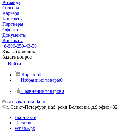
Команда
Отзывы
Карьера
Контакты
Партнеры
Оферта
Документы
Контакты
8-800-250-43-50
Заказать звонок
Задать вопрос
Войти
Корзина
0
Избранные товары
0
Сравнение товаров
0
zakaz@ruposuda.ru
г. Санкт-Петербург, наб. реки Волковки, д.9 офис 432
Вконтакте
Telegram
WhatsApp