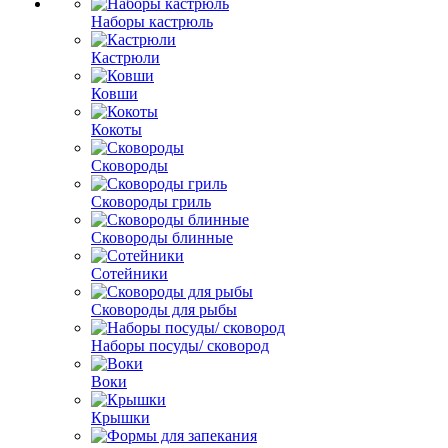
Наборы кастрюль
Кастрюли
Ковши
Кокоты
Сковороды
Сковороды гриль
Сковороды блинные
Сотейники
Сковороды для рыбы
Наборы посуды/ сковород
Воки
Крышки