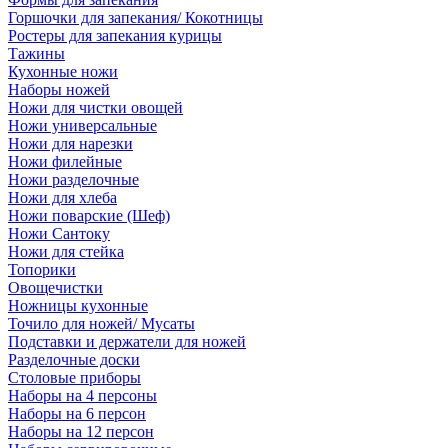
Горшочки для запекания/ Кокотницы
Ростеры для запекания курицы
Тажины
Кухонные ножи
Наборы ножей
Ножи для чистки овощей
Ножи универсальные
Ножи для нарезки
Ножи филейные
Ножи разделочные
Ножи для хлеба
Ножи поварские (Шеф)
Ножи Сантоку
Ножи для стейка
Топорики
Овощечистки
Ножницы кухонные
Точило для ножей/ Мусаты
Подставки и держатели для ножей
Разделочные доски
Столовые приборы
Наборы на 4 персоны
Наборы на 6 персон
Наборы на 12 персон