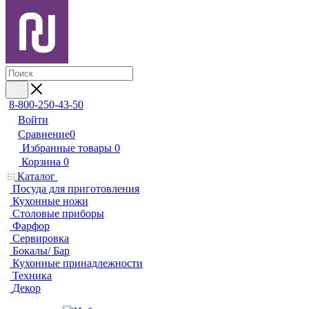
8-800-250-43-50
Войти
Сравнение
0
Избранные товары
0
Корзина
0
Каталог
Посуда для приготовления
Кухонные ножи
Столовые приборы
Фарфор
Сервировка
Бокалы/ Бар
Кухонные принадлежности
Техника
Декор