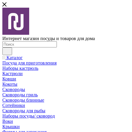
Интернет магазин посуды и товаров для дома
Каталог
Посуда для приготовления
Наборы кастрюль
Кастрюли
Ковши
Кокоты
Сковороды
Сковороды гриль
Сковороды блинные
Сотейники
Сковороды для рыбы
Наборы посуды/ сковород
Воки
Крышки
Формы для запекания