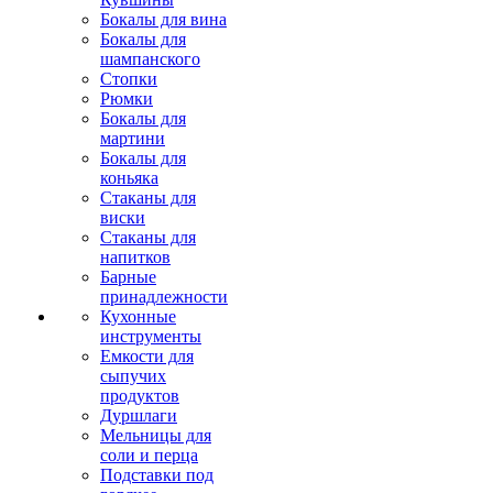
Бокалы для вина
Бокалы для
шампанского
Стопки
Рюмки
Бокалы для
мартини
Бокалы для
коньяка
Стаканы для
виски
Стаканы для
напитков
Барные
принадлежности
Кухонные
инструменты
Емкости для
сыпучих
продуктов
Дуршлаги
Мельницы для
соли и перца
Подставки под