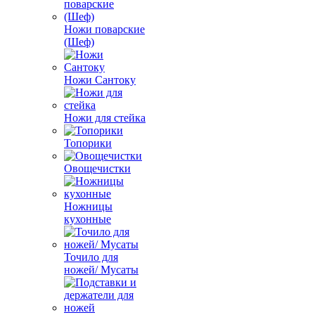
Ножи поварские
(Шеф)
Ножи Сантоку
Ножи для стейка
Топорики
Овощечистки
Ножницы
кухонные
Точило для
ножей/ Мусаты