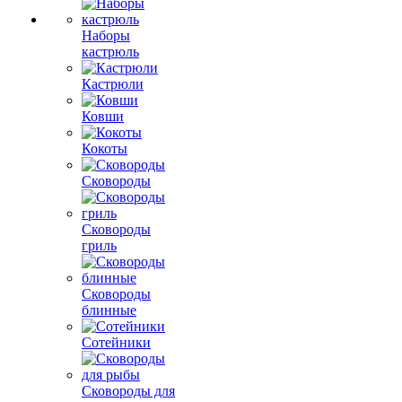
Наборы
кастрюль
Кастрюли
Ковши
Кокоты
Сковороды
Сковороды
гриль
Сковороды
блинные
Сотейники
Сковороды для