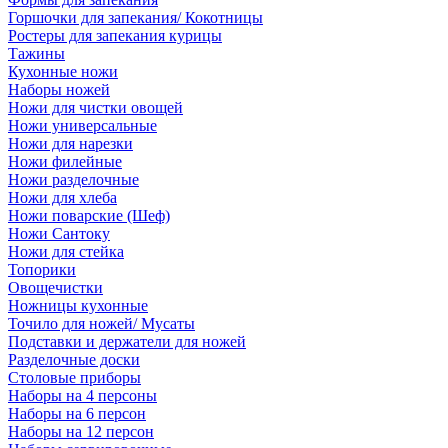
Горшочки для запекания/ Кокотницы
Ростеры для запекания курицы
Тажины
Кухонные ножи
Наборы ножей
Ножи для чистки овощей
Ножи универсальные
Ножи для нарезки
Ножи филейные
Ножи разделочные
Ножи для хлеба
Ножи поварские (Шеф)
Ножи Сантоку
Ножи для стейка
Топорики
Овощечистки
Ножницы кухонные
Точило для ножей/ Мусаты
Подставки и держатели для ножей
Разделочные доски
Столовые приборы
Наборы на 4 персоны
Наборы на 6 персон
Наборы на 12 персон