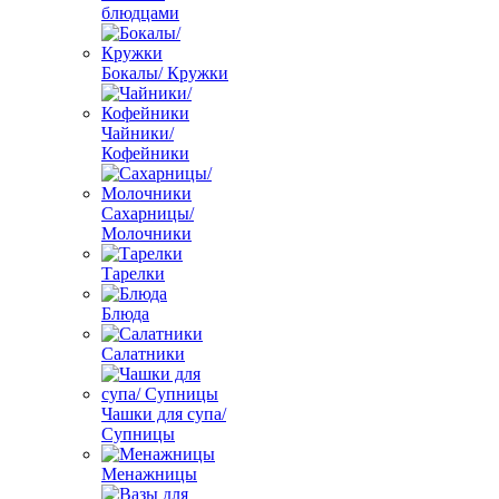
блюдцами
Бокалы/ Кружки
Чайники/
Кофейники
Сахарницы/
Молочники
Тарелки
Блюда
Салатники
Чашки для супа/
Супницы
Менажницы