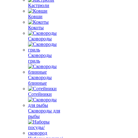
Кастрюли
Ковши
Кокоты
Сковороды
Сковороды
гриль
Сковороды
блинные
Сотейники
Сковороды для
рыбы