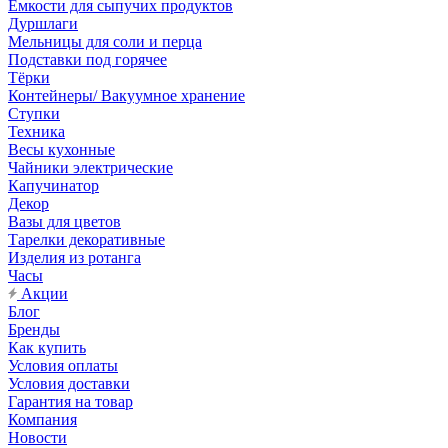
Емкости для сыпучих продуктов
Дуршлаги
Мельницы для соли и перца
Подставки под горячее
Тёрки
Контейнеры/ Вакуумное хранение
Ступки
Техника
Весы кухонные
Чайники электрические
Капучинатор
Декор
Вазы для цветов
Тарелки декоративные
Изделия из ротанга
Часы
Акции
Блог
Бренды
Как купить
Условия оплаты
Условия доставки
Гарантия на товар
Компания
Новости