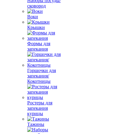
Наборы посуды/
сковород
Воки
Крышки
Формы для
запекания
Горшочки для
запекания/
Кокотницы
Ростеры для
запекания
курицы
Тажины