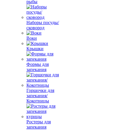
рыбы
Наборы посуды/
сковород
Воки
Крышки
Формы для
запекания
Горшочки для
запекания/
Кокотницы
Ростеры для
запекания