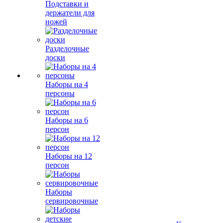
Подставки и
держатели для
ножей
Разделочные
доски
Наборы на 4
персоны
Наборы на 6
персон
Наборы на 12
персон
Наборы
сервировочные