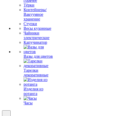
горячее
Тёрки
Контейнеры/
Вакуумное
хранение
Ступки
Весы кухонные
Чайники
электрические
Капучинатор
Вазы для цветов
Тарелки
декоративные
Изделия из
ротанга
Часы