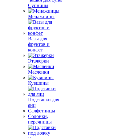
Супницы
Менажницы
Вазы для
фруктов и
конфет
Этажерки
Масленки
Кувшины
Подставки для
яиц
Салфетницы
Солонки,
перечницы