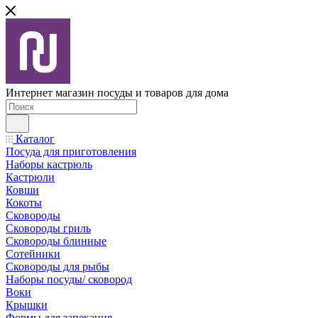
Интернет магазин посуды и товаров для дома
Каталог
Посуда для приготовления
Наборы кастрюль
Кастрюли
Ковши
Кокоты
Сковороды
Сковороды гриль
Сковороды блинные
Сотейники
Сковороды для рыбы
Наборы посуды/ сковород
Воки
Крышки
Формы для запекания