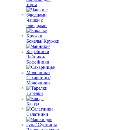
торта
Чашки с
блюдцами
Бокалы/ Кружки
Чайники/
Кофейники
Сахарницы/
Молочники
Тарелки
Блюда
Салатники
Чашки для супа/