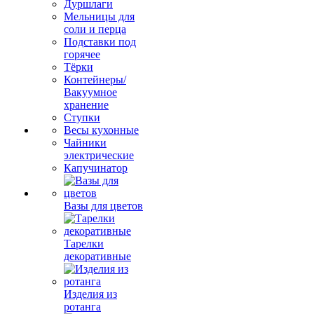
Дуршлаги
Мельницы для
соли и перца
Подставки под
горячее
Тёрки
Контейнеры/
Вакуумное
хранение
Ступки
Весы кухонные
Чайники
электрические
Капучинатор
Вазы для цветов
Тарелки
декоративные
Изделия из
ротанга