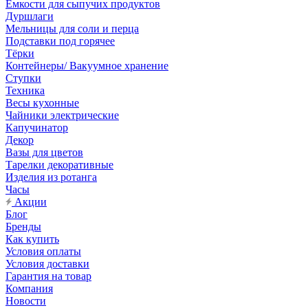
Емкости для сыпучих продуктов
Дуршлаги
Мельницы для соли и перца
Подставки под горячее
Тёрки
Контейнеры/ Вакуумное хранение
Ступки
Техника
Весы кухонные
Чайники электрические
Капучинатор
Декор
Вазы для цветов
Тарелки декоративные
Изделия из ротанга
Часы
Акции
Блог
Бренды
Как купить
Условия оплаты
Условия доставки
Гарантия на товар
Компания
Новости