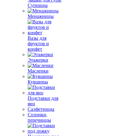
Супницы
Менажницы
Вазы для
фруктов и
конфет
Этажерки
Масленки
Кувшины
Подставки для
яиц
Салфетницы
Солонки,
перечницы