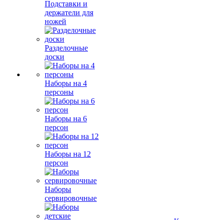
Подставки и
держатели для
ножей
Разделочные
доски
Наборы на 4
персоны
Наборы на 6
персон
Наборы на 12
персон
Наборы
сервировочные