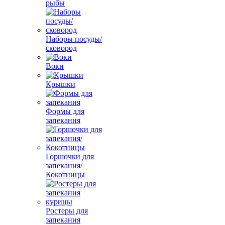
рыбы
Наборы посуды/
сковород
Воки
Крышки
Формы для
запекания
Горшочки для
запекания/
Кокотницы
Ростеры для
запекания