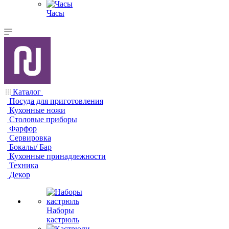
Часы
Каталог
Посуда для приготовления
Кухонные ножи
Столовые приборы
Фарфор
Сервировка
Бокалы/ Бар
Кухонные принадлежности
Техника
Декор
Наборы
кастрюль