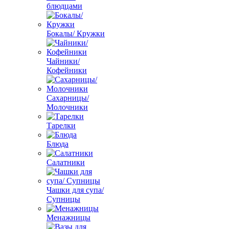
блюдцами
Бокалы/ Кружки
Чайники/
Кофейники
Сахарницы/
Молочники
Тарелки
Блюда
Салатники
Чашки для супа/
Супницы
Менажницы