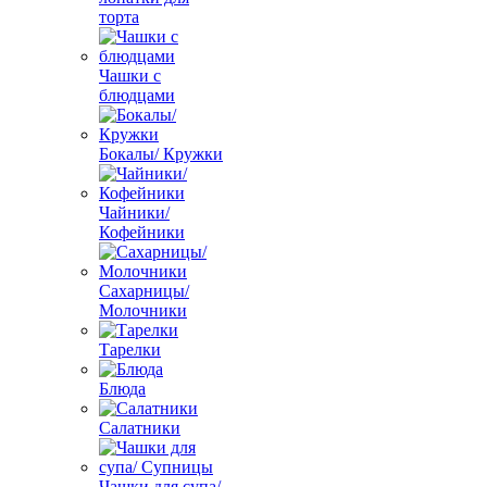
торта
Чашки с
блюдцами
Бокалы/ Кружки
Чайники/
Кофейники
Сахарницы/
Молочники
Тарелки
Блюда
Салатники
Чашки для супа/