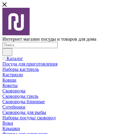
Интернет магазин посуды и товаров для дома
Каталог
Посуда для приготовления
Наборы кастрюль
Кастрюли
Ковши
Кокоты
Сковороды
Сковороды гриль
Сковороды блинные
Сотейники
Сковороды для рыбы
Наборы посуды/ сковород
Воки
Крышки
Формы для запекания