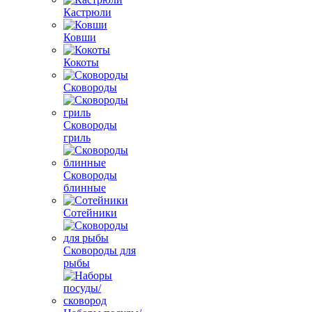
Кастрюли
Ковши
Кокоты
Сковороды
Сковороды
гриль
Сковороды
блинные
Сотейники
Сковороды для
рыбы