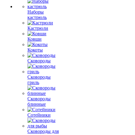
Наборы
кастрюль
Кастрюли
Ковши
Кокоты
Сковороды
Сковороды
гриль
Сковороды
блинные
Сотейники
Сковороды для