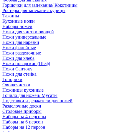
Горшочки для запекания/ Кокотницы
Ростеры для запекания курицы
Тажины
Кухонные ножи
Наборы ножей
Ножи для чистки овощей
Ножи универсальные
Ножи для нарезки
Ножи филейные
Ножи разделочные
Ножи для хлеба
Ножи поварские (Шеф)
Ножи Сантоку
Ножи для стейка
Топорики
Овощечистки
Ножницы кухонные
Точило для ножей/ Мусаты
Подставки и держатели для ножей
Разделочные доски
Столовые приборы
Наборы на 4 персоны
Наборы на 6 персон
Наборы на 12 персон