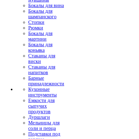
Бокалы для вина
Бокалы для
шампанского
Стопки
Рюмки
Бокалы для
мартини
Бокалы для
коньяка
Стаканы для
виски
Стаканы для
напитков
Барные
принадлежности
Кухонные
инструменты
Емкости для
сыпучих
продуктов
Дуршлаги
Мельницы для
соли и перца
Подставки под