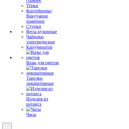
горячее
Тёрки
Контейнеры/
Вакуумное
хранение
Ступки
Весы кухонные
Чайники
электрические
Капучинатор
Вазы для цветов
Тарелки
декоративные
Изделия из
ротанга
Часы