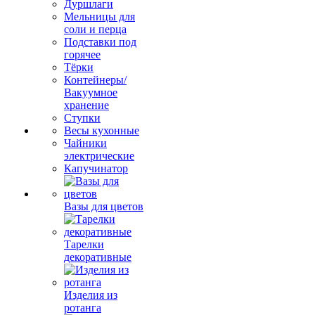
Дуршлаги
Мельницы для
соли и перца
Подставки под
горячее
Тёрки
Контейнеры/
Вакуумное
хранение
Ступки
Весы кухонные
Чайники
электрические
Капучинатор
Вазы для цветов
Тарелки
декоративные
Изделия из
ротанга