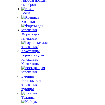
Наборы посуды/
сковород
Воки
Крышки
Формы для
запекания
Горшочки для
запекания/
Кокотницы
Ростеры для
запекания
курицы
Тажины