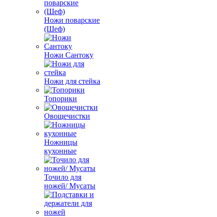
Ножи поварские
(Шеф)
Ножи Сантоку
Ножи для стейка
Топорики
Овощечистки
Ножницы
кухонные
Точило для
ножей/ Мусаты