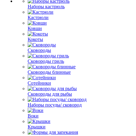
Наборы кастрюль
Кастрюли
Ковши
Кокоты
Сковороды
Сковороды гриль
Сковороды блинные
Сотейники
Сковороды для рыбы
Наборы посуды/ сковород
Воки
Крышки