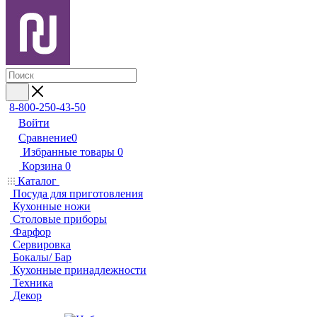
8-800-250-43-50
Войти
Сравнение
0
Избранные товары
0
Корзина
0
Каталог
Посуда для приготовления
Кухонные ножи
Столовые приборы
Фарфор
Сервировка
Бокалы/ Бар
Кухонные принадлежности
Техника
Декор