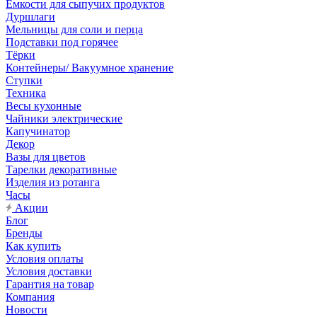
Емкости для сыпучих продуктов
Дуршлаги
Мельницы для соли и перца
Подставки под горячее
Тёрки
Контейнеры/ Вакуумное хранение
Ступки
Техника
Весы кухонные
Чайники электрические
Капучинатор
Декор
Вазы для цветов
Тарелки декоративные
Изделия из ротанга
Часы
Акции
Блог
Бренды
Как купить
Условия оплаты
Условия доставки
Гарантия на товар
Компания
Новости