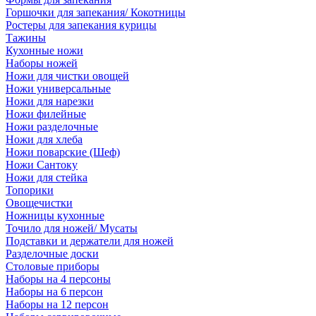
Горшочки для запекания/ Кокотницы
Ростеры для запекания курицы
Тажины
Кухонные ножи
Наборы ножей
Ножи для чистки овощей
Ножи универсальные
Ножи для нарезки
Ножи филейные
Ножи разделочные
Ножи для хлеба
Ножи поварские (Шеф)
Ножи Сантоку
Ножи для стейка
Топорики
Овощечистки
Ножницы кухонные
Точило для ножей/ Мусаты
Подставки и держатели для ножей
Разделочные доски
Столовые приборы
Наборы на 4 персоны
Наборы на 6 персон
Наборы на 12 персон