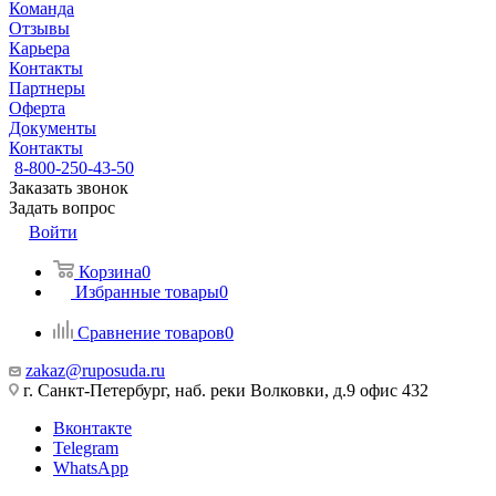
Команда
Отзывы
Карьера
Контакты
Партнеры
Оферта
Документы
Контакты
8-800-250-43-50
Заказать звонок
Задать вопрос
Войти
Корзина
0
Избранные товары
0
Сравнение товаров
0
zakaz@ruposuda.ru
г. Санкт-Петербург, наб. реки Волковки, д.9 офис 432
Вконтакте
Telegram
WhatsApp