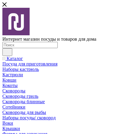
Интернет магазин посуды и товаров для дома
Каталог
Посуда для приготовления
Наборы кастрюль
Кастрюли
Ковши
Кокоты
Сковороды
Сковороды гриль
Сковороды блинные
Сотейники
Сковороды для рыбы
Наборы посуды/ сковород
Воки
Крышки
Формы для запекания