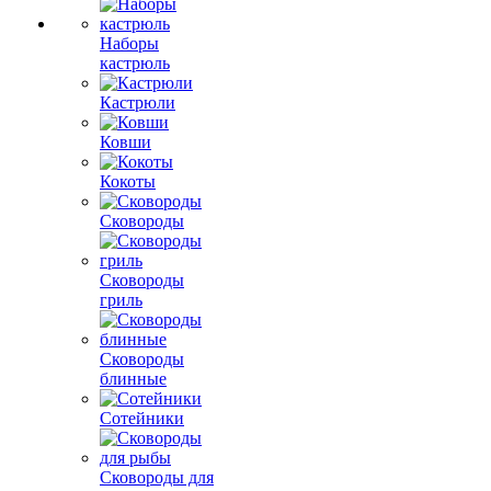
Наборы
кастрюль
Кастрюли
Ковши
Кокоты
Сковороды
Сковороды
гриль
Сковороды
блинные
Сотейники
Сковороды для