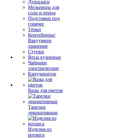
Дуршлаги
Мельницы для
соли и перца
Подставки под
горячее
Тёрки
Контейнеры/
Вакуумное
хранение
Ступки
Весы кухонные
Чайники
электрические
Капучинатор
Вазы для цветов
Тарелки
декоративные
Изделия из
ротанга