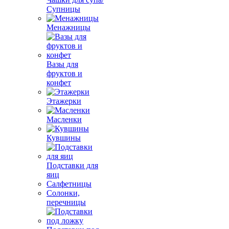
Супницы
Менажницы
Вазы для
фруктов и
конфет
Этажерки
Масленки
Кувшины
Подставки для
яиц
Салфетницы
Солонки,
перечницы