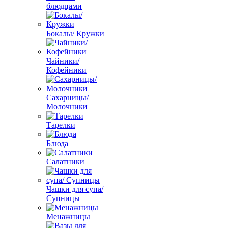
блюдцами
Бокалы/ Кружки
Чайники/
Кофейники
Сахарницы/
Молочники
Тарелки
Блюда
Салатники
Чашки для супа/
Супницы
Менажницы