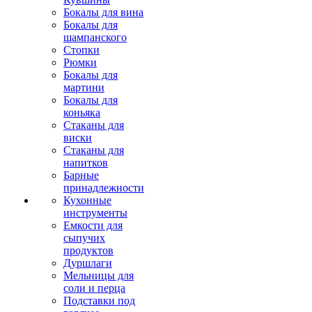
Бокалы для вина
Бокалы для
шампанского
Стопки
Рюмки
Бокалы для
мартини
Бокалы для
коньяка
Стаканы для
виски
Стаканы для
напитков
Барные
принадлежности
Кухонные
инструменты
Емкости для
сыпучих
продуктов
Дуршлаги
Мельницы для
соли и перца
Подставки под