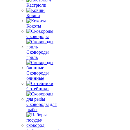
Кастрюли
Ковши
Кокоты
Сковороды
Сковороды
гриль
Сковороды
блинные
Сотейники
Сковороды для
рыбы