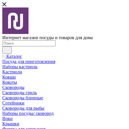
Интернет магазин посуды и товаров для дома
Каталог
Посуда для приготовления
Наборы кастрюль
Кастрюли
Ковши
Кокоты
Сковороды
Сковороды гриль
Сковороды блинные
Сотейники
Сковороды для рыбы
Наборы посуды/ сковород
Воки
Крышки
Формы для запекания