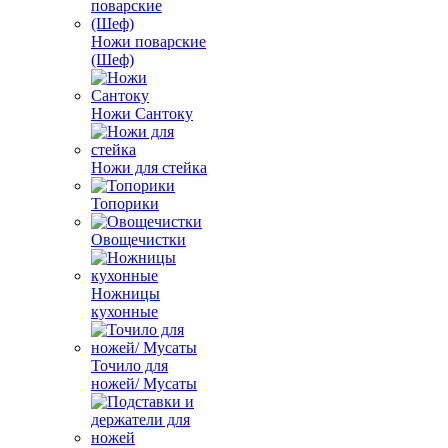
Ножи поварские
(Шеф)
Ножи Сантоку
Ножи для стейка
Топорики
Овощечистки
Ножницы
кухонные
Точило для
ножей/ Мусаты