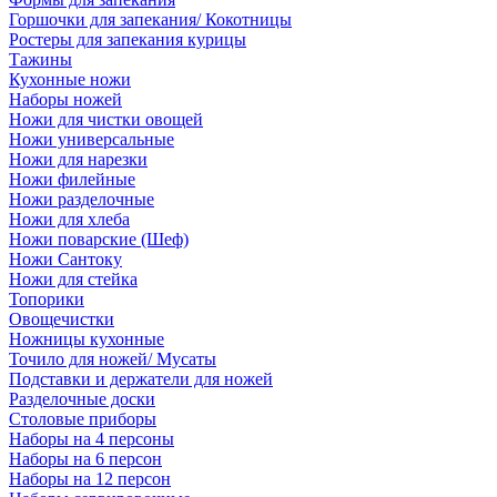
Горшочки для запекания/ Кокотницы
Ростеры для запекания курицы
Тажины
Кухонные ножи
Наборы ножей
Ножи для чистки овощей
Ножи универсальные
Ножи для нарезки
Ножи филейные
Ножи разделочные
Ножи для хлеба
Ножи поварские (Шеф)
Ножи Сантоку
Ножи для стейка
Топорики
Овощечистки
Ножницы кухонные
Точило для ножей/ Мусаты
Подставки и держатели для ножей
Разделочные доски
Столовые приборы
Наборы на 4 персоны
Наборы на 6 персон
Наборы на 12 персон