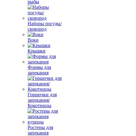
рыбы
Наборы посуды/
сковород
Воки
Крышки
Формы для
запекания
Горшочки для
запекания/
Кокотницы
Ростеры для
запекания