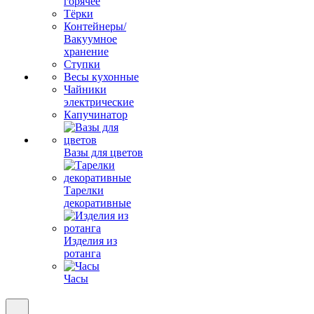
горячее
Тёрки
Контейнеры/
Вакуумное
хранение
Ступки
Весы кухонные
Чайники
электрические
Капучинатор
Вазы для цветов
Тарелки
декоративные
Изделия из
ротанга
Часы