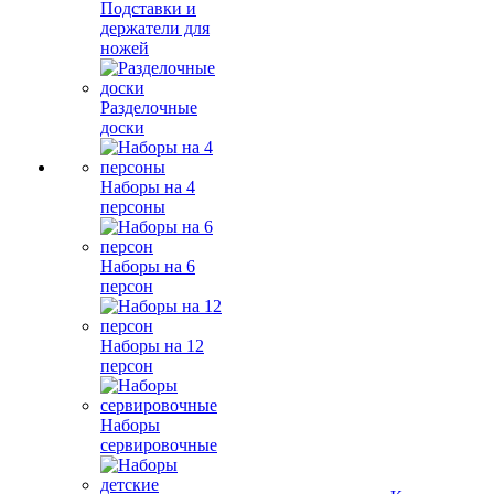
Подставки и
держатели для
ножей
Разделочные
доски
Наборы на 4
персоны
Наборы на 6
персон
Наборы на 12
персон
Наборы
сервировочные