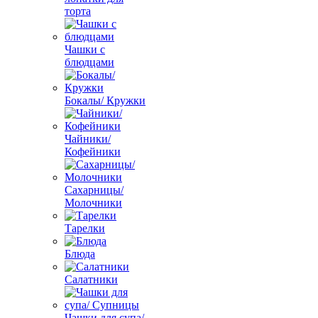
торта
Чашки с
блюдцами
Бокалы/ Кружки
Чайники/
Кофейники
Сахарницы/
Молочники
Тарелки
Блюда
Салатники
Чашки для супа/