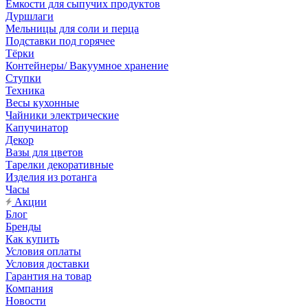
Емкости для сыпучих продуктов
Дуршлаги
Мельницы для соли и перца
Подставки под горячее
Тёрки
Контейнеры/ Вакуумное хранение
Ступки
Техника
Весы кухонные
Чайники электрические
Капучинатор
Декор
Вазы для цветов
Тарелки декоративные
Изделия из ротанга
Часы
Акции
Блог
Бренды
Как купить
Условия оплаты
Условия доставки
Гарантия на товар
Компания
Новости