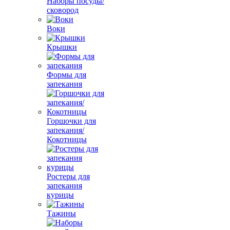
Наборы посуды/
сковород
Воки
Крышки
Формы для
запекания
Горшочки для
запекания/
Кокотницы
Ростеры для
запекания
курицы
Тажины