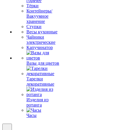
горячее
Тёрки
Контейнеры/
Вакуумное
хранение
Ступки
Весы кухонные
Чайники
электрические
Капучинатор
Вазы для цветов
Тарелки
декоративные
Изделия из
ротанга
Часы