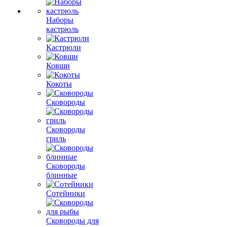
Наборы
кастрюль
Кастрюли
Ковши
Кокоты
Сковороды
Сковороды
гриль
Сковороды
блинные
Сотейники
Сковороды для