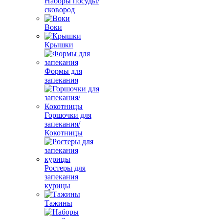
Наборы посуды/
сковород
Воки
Крышки
Формы для
запекания
Горшочки для
запекания/
Кокотницы
Ростеры для
запекания
курицы
Тажины