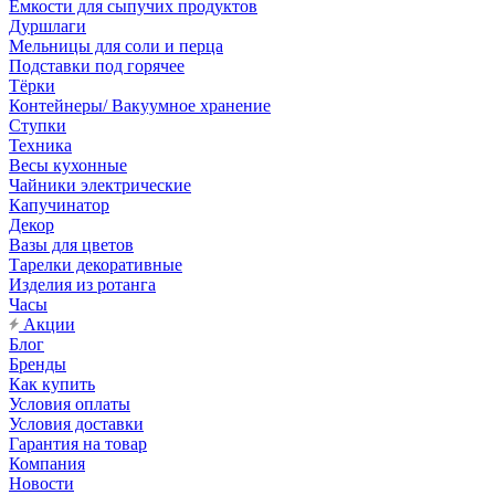
Емкости для сыпучих продуктов
Дуршлаги
Мельницы для соли и перца
Подставки под горячее
Тёрки
Контейнеры/ Вакуумное хранение
Ступки
Техника
Весы кухонные
Чайники электрические
Капучинатор
Декор
Вазы для цветов
Тарелки декоративные
Изделия из ротанга
Часы
Акции
Блог
Бренды
Как купить
Условия оплаты
Условия доставки
Гарантия на товар
Компания
Новости