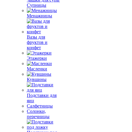
Супницы
Менажницы
Вазы для
фруктов и
конфет
Этажерки
Масленки
Кувшины
Подставки для
яиц
Салфетницы
Солонки,
перечницы