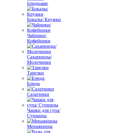
блюдцами
Бокалы/ Кружки
Чайники/
Кофейники
Сахарницы/
Молочники
Тарелки
Блюда
Салатники
Чашки для супа/
Супницы
Менажницы