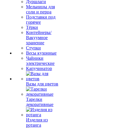
Дуршлаги
Мельницы для
соли и перца
Подставки под
горячее
Тёрки
Контейнеры/
Вакуумное
хранение
Ступки
Весы кухонные
Чайники
электрические
Капучинатор
Вазы для цветов
Тарелки
декоративные
Изделия из
ротанга