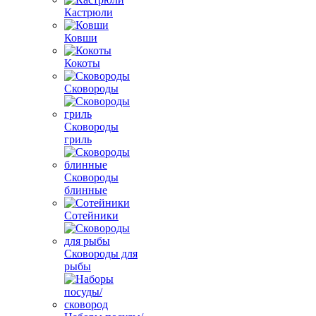
Кастрюли
Ковши
Кокоты
Сковороды
Сковороды
гриль
Сковороды
блинные
Сотейники
Сковороды для
рыбы