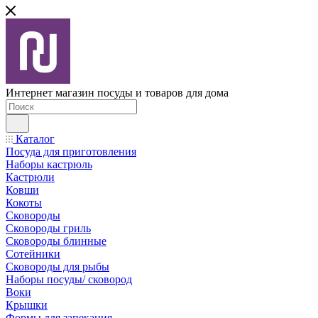
Интернет магазин посуды и товаров для дома
Каталог
Посуда для приготовления
Наборы кастрюль
Кастрюли
Ковши
Кокоты
Сковороды
Сковороды гриль
Сковороды блинные
Сотейники
Сковороды для рыбы
Наборы посуды/ сковород
Воки
Крышки
Формы для запекания