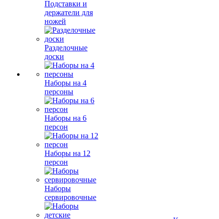
Подставки и
держатели для
ножей
Разделочные
доски
Наборы на 4
персоны
Наборы на 6
персон
Наборы на 12
персон
Наборы
сервировочные