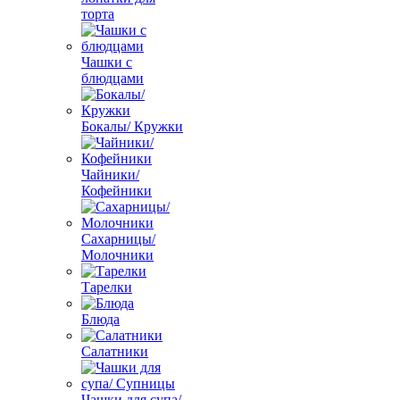
торта
Чашки с
блюдцами
Бокалы/ Кружки
Чайники/
Кофейники
Сахарницы/
Молочники
Тарелки
Блюда
Салатники
Чашки для супа/