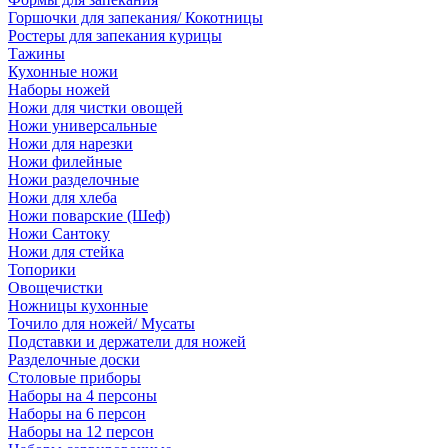
Горшочки для запекания/ Кокотницы
Ростеры для запекания курицы
Тажины
Кухонные ножи
Наборы ножей
Ножи для чистки овощей
Ножи универсальные
Ножи для нарезки
Ножи филейные
Ножи разделочные
Ножи для хлеба
Ножи поварские (Шеф)
Ножи Сантоку
Ножи для стейка
Топорики
Овощечистки
Ножницы кухонные
Точило для ножей/ Мусаты
Подставки и держатели для ножей
Разделочные доски
Столовые приборы
Наборы на 4 персоны
Наборы на 6 персон
Наборы на 12 персон