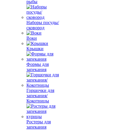
рыбы
Наборы посуды/
сковород
Воки
Крышки
Формы для
запекания
Горшочки для
запекания/
Кокотницы
Ростеры для
запекания