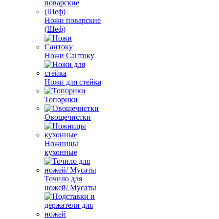
Ножи поварские
(Шеф)
Ножи Сантоку
Ножи для стейка
Топорики
Овощечистки
Ножницы
кухонные
Точило для
ножей/ Мусаты