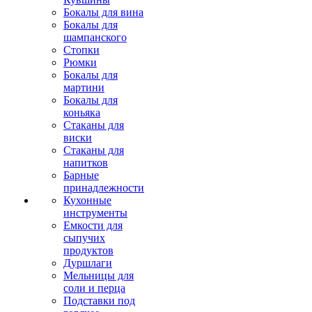
Бокалы для вина
Бокалы для
шампанского
Стопки
Рюмки
Бокалы для
мартини
Бокалы для
коньяка
Стаканы для
виски
Стаканы для
напитков
Барные
принадлежности
Кухонные
инструменты
Емкости для
сыпучих
продуктов
Дуршлаги
Мельницы для
соли и перца
Подставки под