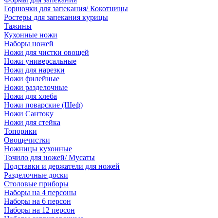
Горшочки для запекания/ Кокотницы
Ростеры для запекания курицы
Тажины
Кухонные ножи
Наборы ножей
Ножи для чистки овощей
Ножи универсальные
Ножи для нарезки
Ножи филейные
Ножи разделочные
Ножи для хлеба
Ножи поварские (Шеф)
Ножи Сантоку
Ножи для стейка
Топорики
Овощечистки
Ножницы кухонные
Точило для ножей/ Мусаты
Подставки и держатели для ножей
Разделочные доски
Столовые приборы
Наборы на 4 персоны
Наборы на 6 персон
Наборы на 12 персон