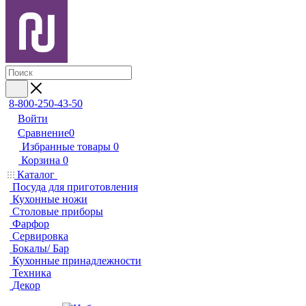
8-800-250-43-50
Войти
Сравнение
0
Избранные товары
0
Корзина
0
Каталог
Посуда для приготовления
Кухонные ножи
Столовые приборы
Фарфор
Сервировка
Бокалы/ Бар
Кухонные принадлежности
Техника
Декор