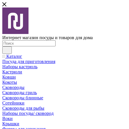
Интернет магазин посуды и товаров для дома
Каталог
Посуда для приготовления
Наборы кастрюль
Кастрюли
Ковши
Кокоты
Сковороды
Сковороды гриль
Сковороды блинные
Сотейники
Сковороды для рыбы
Наборы посуды/ сковород
Воки
Крышки
Формы для запекания