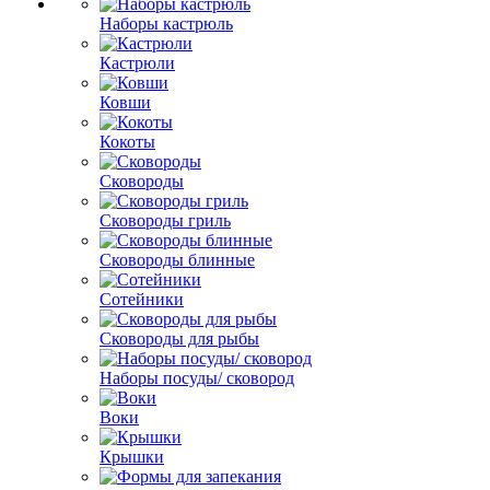
Наборы кастрюль
Кастрюли
Ковши
Кокоты
Сковороды
Сковороды гриль
Сковороды блинные
Сотейники
Сковороды для рыбы
Наборы посуды/ сковород
Воки
Крышки