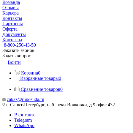
Команда
Отзывы
Карьера
Контакты
Партнеры
Оферта
Документы
Контакты
8-800-250-43-50
Заказать звонок
Задать вопрос
Войти
Корзина
0
Избранные товары
0
Сравнение товаров
0
zakaz@ruposuda.ru
г. Санкт-Петербург, наб. реки Волковки, д.9 офис 432
Вконтакте
Telegram
WhatsApp