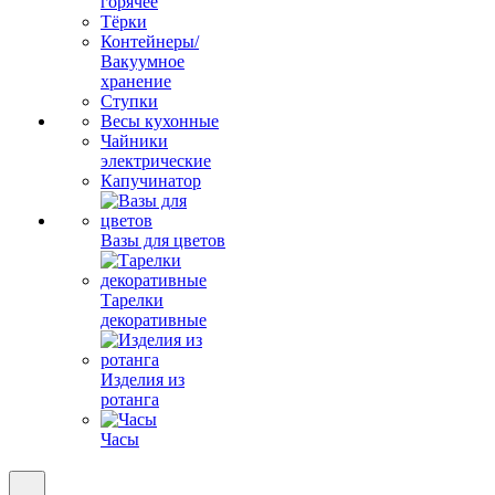
горячее
Тёрки
Контейнеры/
Вакуумное
хранение
Ступки
Весы кухонные
Чайники
электрические
Капучинатор
Вазы для цветов
Тарелки
декоративные
Изделия из
ротанга
Часы