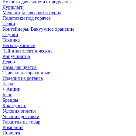
Емкости для сыпучих продуктов
Дуршлаги
Мельницы для соли и перца
Подставки под горячее
Тёрки
Контейнеры/ Вакуумное хранение
Ступки
Техника
Весы кухонные
Чайники электрические
Капучинатор
Декор
Вазы для цветов
Тарелки декоративные
Изделия из ротанга
Часы
Акции
Блог
Бренды
Как купить
Условия оплаты
Условия доставки
Гарантия на товар
Компания
Новости