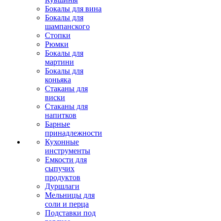
Бокалы для вина
Бокалы для
шампанского
Стопки
Рюмки
Бокалы для
мартини
Бокалы для
коньяка
Стаканы для
виски
Стаканы для
напитков
Барные
принадлежности
Кухонные
инструменты
Емкости для
сыпучих
продуктов
Дуршлаги
Мельницы для
соли и перца
Подставки под