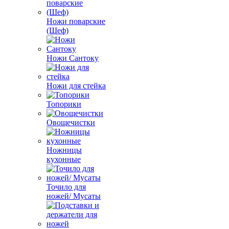
Ножи поварские
(Шеф)
Ножи Сантоку
Ножи для стейка
Топорики
Овощечистки
Ножницы
кухонные
Точило для
ножей/ Мусаты