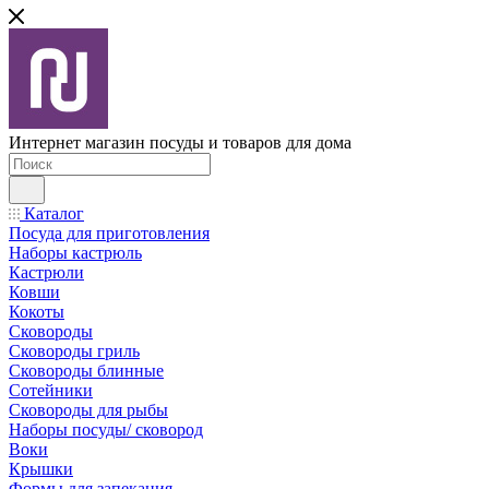
Интернет магазин посуды и товаров для дома
Каталог
Посуда для приготовления
Наборы кастрюль
Кастрюли
Ковши
Кокоты
Сковороды
Сковороды гриль
Сковороды блинные
Сотейники
Сковороды для рыбы
Наборы посуды/ сковород
Воки
Крышки
Формы для запекания