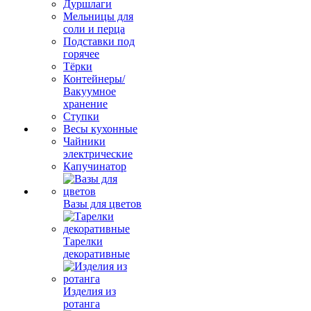
Дуршлаги
Мельницы для
соли и перца
Подставки под
горячее
Тёрки
Контейнеры/
Вакуумное
хранение
Ступки
Весы кухонные
Чайники
электрические
Капучинатор
Вазы для цветов
Тарелки
декоративные
Изделия из
ротанга