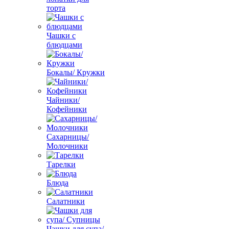
торта
Чашки с
блюдцами
Бокалы/ Кружки
Чайники/
Кофейники
Сахарницы/
Молочники
Тарелки
Блюда
Салатники
Чашки для супа/