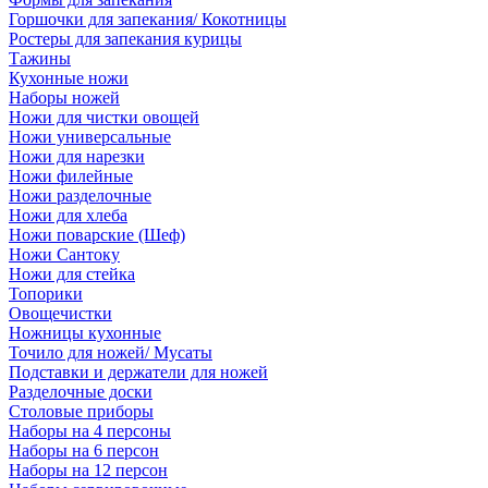
Горшочки для запекания/ Кокотницы
Ростеры для запекания курицы
Тажины
Кухонные ножи
Наборы ножей
Ножи для чистки овощей
Ножи универсальные
Ножи для нарезки
Ножи филейные
Ножи разделочные
Ножи для хлеба
Ножи поварские (Шеф)
Ножи Сантоку
Ножи для стейка
Топорики
Овощечистки
Ножницы кухонные
Точило для ножей/ Мусаты
Подставки и держатели для ножей
Разделочные доски
Столовые приборы
Наборы на 4 персоны
Наборы на 6 персон
Наборы на 12 персон