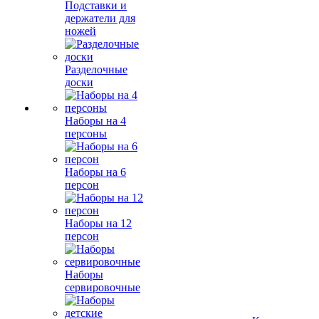
Подставки и
держатели для
ножей
Разделочные
доски
Наборы на 4
персоны
Наборы на 6
персон
Наборы на 12
персон
Наборы
сервировочные