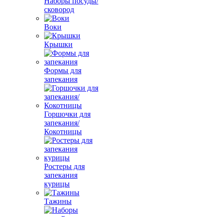
Наборы посуды/
сковород
Воки
Крышки
Формы для
запекания
Горшочки для
запекания/
Кокотницы
Ростеры для
запекания
курицы
Тажины