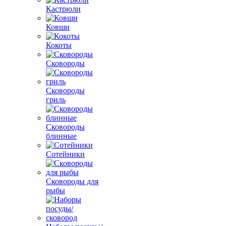
Кастрюли
Ковши
Кокоты
Сковороды
Сковороды
гриль
Сковороды
блинные
Сотейники
Сковороды для
рыбы