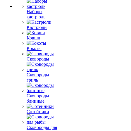
Наборы
кастрюль
Кастрюли
Ковши
Кокоты
Сковороды
Сковороды
гриль
Сковороды
блинные
Сотейники
Сковороды для