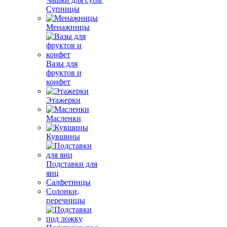
Супницы
Менажницы
Вазы для
фруктов и
конфет
Этажерки
Масленки
Кувшины
Подставки для
яиц
Салфетницы
Солонки,
перечницы