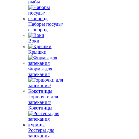
рыбы
Наборы посуды/
сковород
Воки
Крышки
Формы для
запекания
Горшочки для
запекания/
Кокотницы
Ростеры для
запекания