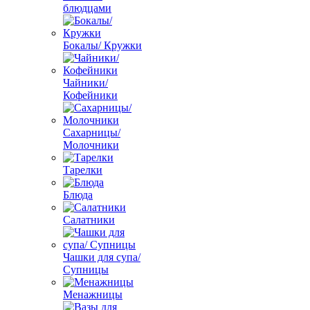
блюдцами
Бокалы/ Кружки
Чайники/
Кофейники
Сахарницы/
Молочники
Тарелки
Блюда
Салатники
Чашки для супа/
Супницы
Менажницы