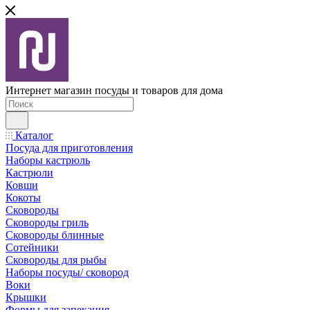
Интернет магазин посуды и товаров для дома
Каталог
Посуда для приготовления
Наборы кастрюль
Кастрюли
Ковши
Кокоты
Сковороды
Сковороды гриль
Сковороды блинные
Сотейники
Сковороды для рыбы
Наборы посуды/ сковород
Воки
Крышки
Формы для запекания