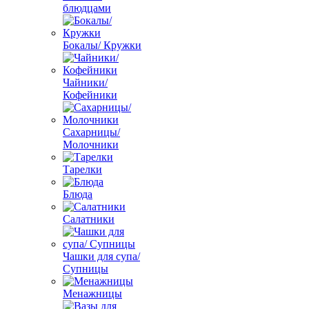
блюдцами
Бокалы/ Кружки
Чайники/
Кофейники
Сахарницы/
Молочники
Тарелки
Блюда
Салатники
Чашки для супа/
Супницы
Менажницы