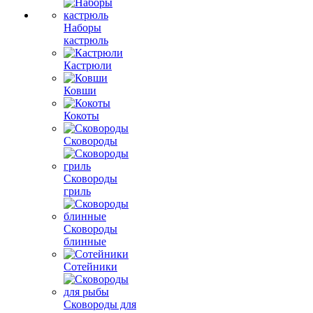
Наборы
кастрюль
Кастрюли
Ковши
Кокоты
Сковороды
Сковороды
гриль
Сковороды
блинные
Сотейники
Сковороды для