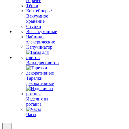
горячее
Тёрки
Контейнеры/
Вакуумное
хранение
Ступки
Весы кухонные
Чайники
электрические
Капучинатор
Вазы для цветов
Тарелки
декоративные
Изделия из
ротанга
Часы