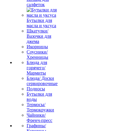
салфеток
Бутылки для
масла и уксуса
Шкатулки/
Вазочки для
джема
Икорницы
Соусники/
Хренницы
Блюда для
горячего/
Мармиты
Блюда/ Доски
сервировочные
Подносы
Бутылки для
воды
Термосы/
Термокружки
Чайники/
Френч-пресс
Графины/
Кувшины