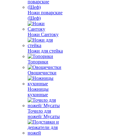
Ножи поварские
(Шеф)
Ножи Сантоку
Ножи для стейка
Топорики
Овощечистки
Ножницы
кухонные
Точило для
ножей/ Мусаты