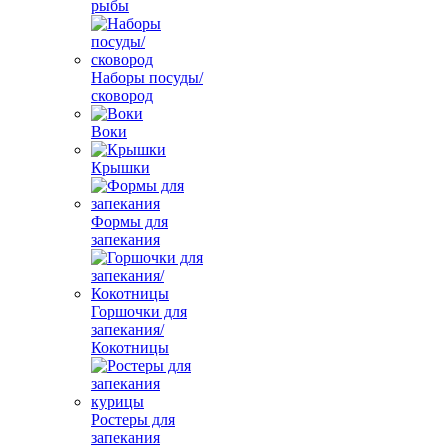
рыбы
Наборы посуды/
сковород
Воки
Крышки
Формы для
запекания
Горшочки для
запекания/
Кокотницы
Ростеры для
запекания