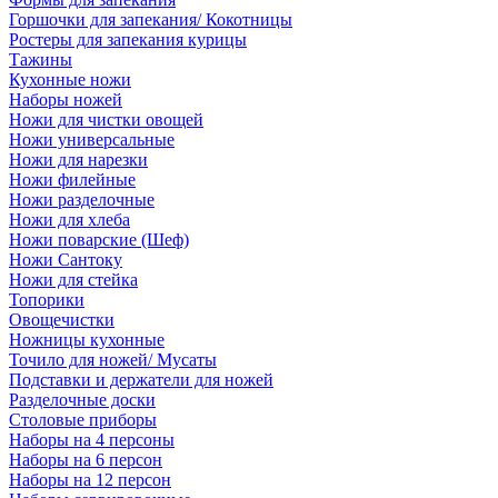
Горшочки для запекания/ Кокотницы
Ростеры для запекания курицы
Тажины
Кухонные ножи
Наборы ножей
Ножи для чистки овощей
Ножи универсальные
Ножи для нарезки
Ножи филейные
Ножи разделочные
Ножи для хлеба
Ножи поварские (Шеф)
Ножи Сантоку
Ножи для стейка
Топорики
Овощечистки
Ножницы кухонные
Точило для ножей/ Мусаты
Подставки и держатели для ножей
Разделочные доски
Столовые приборы
Наборы на 4 персоны
Наборы на 6 персон
Наборы на 12 персон