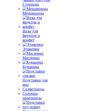
Супницы
Менажницы
Вазы для
фруктов и
конфет
Этажерки
Масленки
Кувшины
Подставки для
яиц
Салфетницы
Солонки,
перечницы