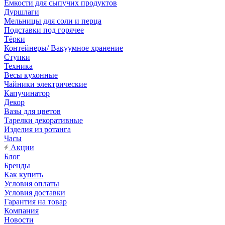
Емкости для сыпучих продуктов
Дуршлаги
Мельницы для соли и перца
Подставки под горячее
Тёрки
Контейнеры/ Вакуумное хранение
Ступки
Техника
Весы кухонные
Чайники электрические
Капучинатор
Декор
Вазы для цветов
Тарелки декоративные
Изделия из ротанга
Часы
Акции
Блог
Бренды
Как купить
Условия оплаты
Условия доставки
Гарантия на товар
Компания
Новости