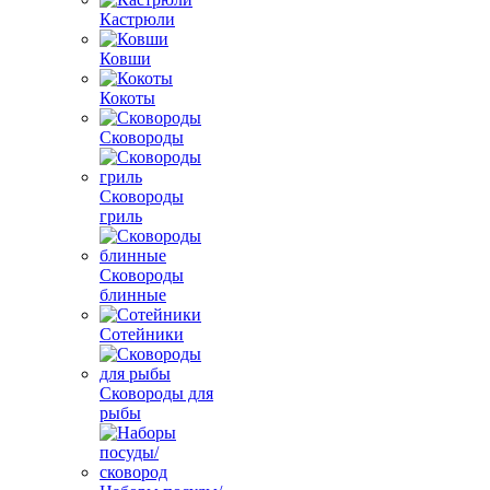
Кастрюли
Ковши
Кокоты
Сковороды
Сковороды
гриль
Сковороды
блинные
Сотейники
Сковороды для
рыбы