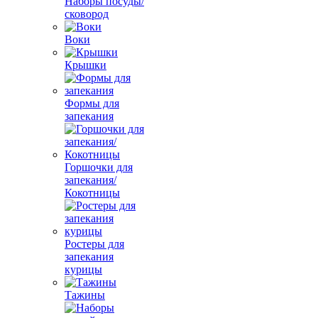
Наборы посуды/
сковород
Воки
Крышки
Формы для
запекания
Горшочки для
запекания/
Кокотницы
Ростеры для
запекания
курицы
Тажины