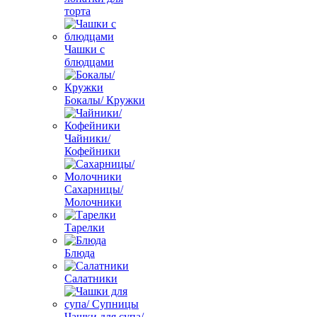
торта
Чашки с
блюдцами
Бокалы/ Кружки
Чайники/
Кофейники
Сахарницы/
Молочники
Тарелки
Блюда
Салатники
Чашки для супа/