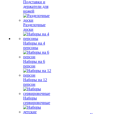
Подставки и
держатели для
ножей
Разделочные
доски
Наборы на 4
персоны
Наборы на 6
персон
Наборы на 12
персон
Наборы
сервировочные