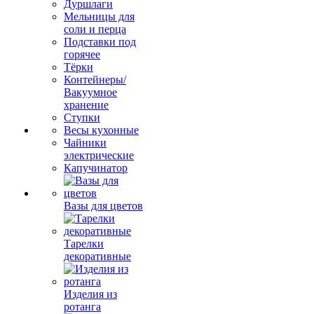
Дуршлаги
Мельницы для
соли и перца
Подставки под
горячее
Тёрки
Контейнеры/
Вакуумное
хранение
Ступки
Весы кухонные
Чайники
электрические
Капучинатор
Вазы для цветов
Тарелки
декоративные
Изделия из
ротанга