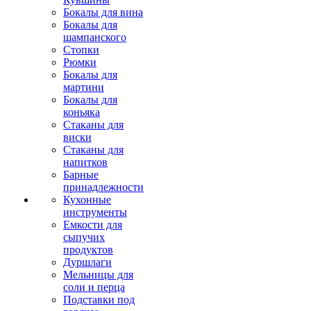
Бокалы для вина
Бокалы для
шампанского
Стопки
Рюмки
Бокалы для
мартини
Бокалы для
коньяка
Стаканы для
виски
Стаканы для
напитков
Барные
принадлежности
Кухонные
инструменты
Емкости для
сыпучих
продуктов
Дуршлаги
Мельницы для
соли и перца
Подставки под