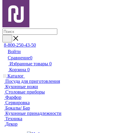
8-800-250-43-50
Войти
Сравнение
0
Избранные товары
0
Корзина
0
Каталог
Посуда для приготовления
Кухонные ножи
Столовые приборы
Фарфор
Сервировка
Бокалы/ Бар
Кухонные принадлежности
Техника
Декор