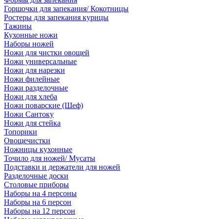
Горшочки для запекания/ Кокотницы
Ростеры для запекания курицы
Тажины
Кухонные ножи
Наборы ножей
Ножи для чистки овощей
Ножи универсальные
Ножи для нарезки
Ножи филейные
Ножи разделочные
Ножи для хлеба
Ножи поварские (Шеф)
Ножи Сантоку
Ножи для стейка
Топорики
Овощечистки
Ножницы кухонные
Точило для ножей/ Мусаты
Подставки и держатели для ножей
Разделочные доски
Столовые приборы
Наборы на 4 персоны
Наборы на 6 персон
Наборы на 12 персон