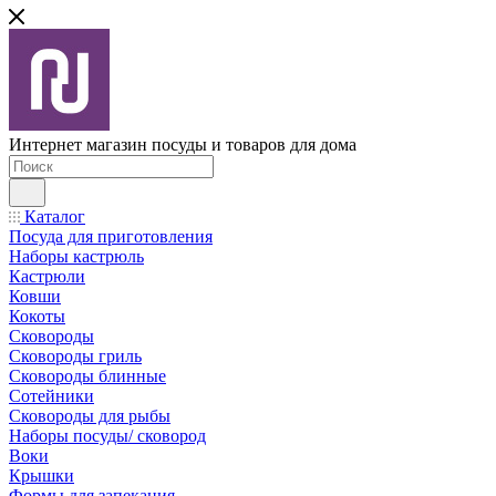
Интернет магазин посуды и товаров для дома
Каталог
Посуда для приготовления
Наборы кастрюль
Кастрюли
Ковши
Кокоты
Сковороды
Сковороды гриль
Сковороды блинные
Сотейники
Сковороды для рыбы
Наборы посуды/ сковород
Воки
Крышки
Формы для запекания