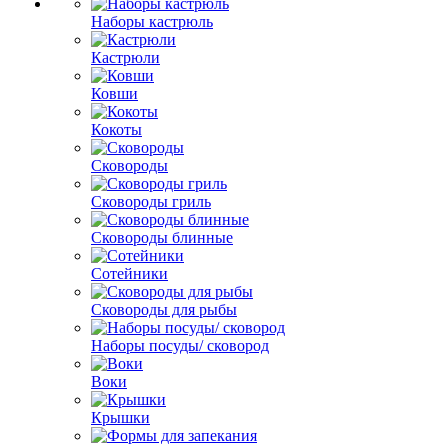
Наборы кастрюль
Кастрюли
Ковши
Кокоты
Сковороды
Сковороды гриль
Сковороды блинные
Сотейники
Сковороды для рыбы
Наборы посуды/ сковород
Воки
Крышки