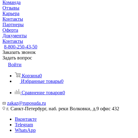
Команда
Отзывы
Карьера
Контакты
Партнеры
Оферта
Документы
Контакты
8-800-250-43-50
Заказать звонок
Задать вопрос
Войти
Корзина
0
Избранные товары
0
Сравнение товаров
0
zakaz@ruposuda.ru
г. Санкт-Петербург, наб. реки Волковки, д.9 офис 432
Вконтакте
Telegram
WhatsApp