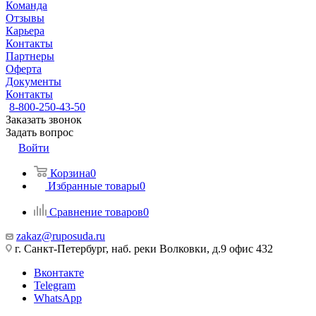
Команда
Отзывы
Карьера
Контакты
Партнеры
Оферта
Документы
Контакты
8-800-250-43-50
Заказать звонок
Задать вопрос
Войти
Корзина
0
Избранные товары
0
Сравнение товаров
0
zakaz@ruposuda.ru
г. Санкт-Петербург, наб. реки Волковки, д.9 офис 432
Вконтакте
Telegram
WhatsApp