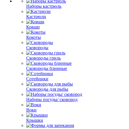
Наборы кастрюль
Кастрюли
Ковши
Кокоты
Сковороды
Сковороды гриль
Сковороды блинные
Сотейники
Сковороды для рыбы
Наборы посуды/ сковород
Воки
Крышки