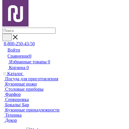
8-800-250-43-50
Войти
Сравнение
0
Избранные товары
0
Корзина
0
Каталог
Посуда для приготовления
Кухонные ножи
Столовые приборы
Фарфор
Сервировка
Бокалы/ Бар
Кухонные принадлежности
Техника
Декор