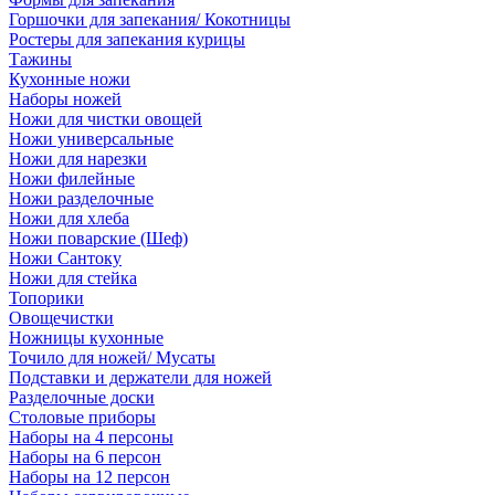
Горшочки для запекания/ Кокотницы
Ростеры для запекания курицы
Тажины
Кухонные ножи
Наборы ножей
Ножи для чистки овощей
Ножи универсальные
Ножи для нарезки
Ножи филейные
Ножи разделочные
Ножи для хлеба
Ножи поварские (Шеф)
Ножи Сантоку
Ножи для стейка
Топорики
Овощечистки
Ножницы кухонные
Точило для ножей/ Мусаты
Подставки и держатели для ножей
Разделочные доски
Столовые приборы
Наборы на 4 персоны
Наборы на 6 персон
Наборы на 12 персон