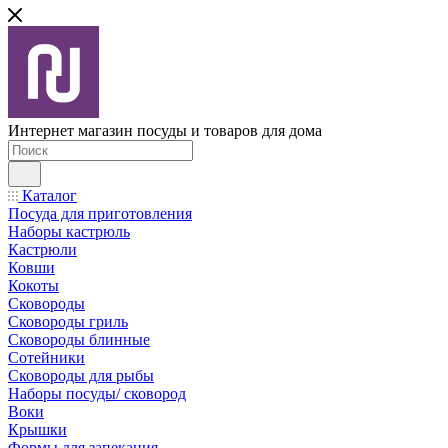
Интернет магазин посуды и товаров для дома
Каталог
Посуда для приготовления
Наборы кастрюль
Кастрюли
Ковши
Кокоты
Сковороды
Сковороды гриль
Сковороды блинные
Сотейники
Сковороды для рыбы
Наборы посуды/ сковород
Воки
Крышки
Формы для запекания