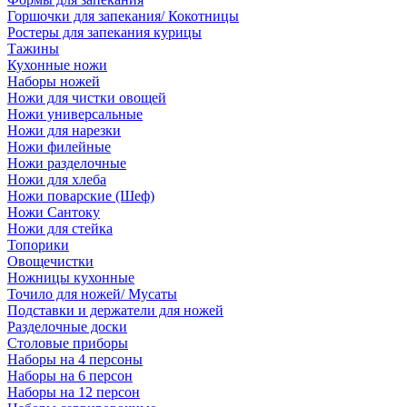
Горшочки для запекания/ Кокотницы
Ростеры для запекания курицы
Тажины
Кухонные ножи
Наборы ножей
Ножи для чистки овощей
Ножи универсальные
Ножи для нарезки
Ножи филейные
Ножи разделочные
Ножи для хлеба
Ножи поварские (Шеф)
Ножи Сантоку
Ножи для стейка
Топорики
Овощечистки
Ножницы кухонные
Точило для ножей/ Мусаты
Подставки и держатели для ножей
Разделочные доски
Столовые приборы
Наборы на 4 персоны
Наборы на 6 персон
Наборы на 12 персон