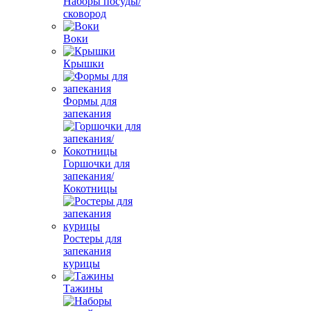
Наборы посуды/
сковород
Воки
Крышки
Формы для
запекания
Горшочки для
запекания/
Кокотницы
Ростеры для
запекания
курицы
Тажины