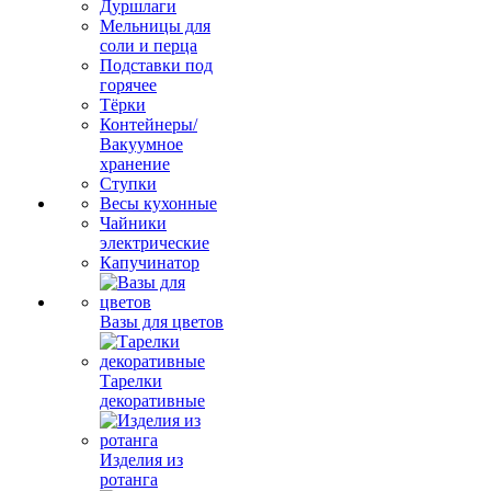
Дуршлаги
Мельницы для
соли и перца
Подставки под
горячее
Тёрки
Контейнеры/
Вакуумное
хранение
Ступки
Весы кухонные
Чайники
электрические
Капучинатор
Вазы для цветов
Тарелки
декоративные
Изделия из
ротанга