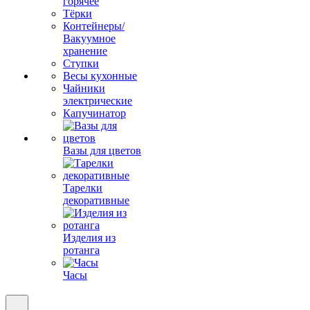
горячее
Тёрки
Контейнеры/
Вакуумное
хранение
Ступки
Весы кухонные
Чайники
электрические
Капучинатор
Вазы для цветов
Тарелки
декоративные
Изделия из
ротанга
Часы