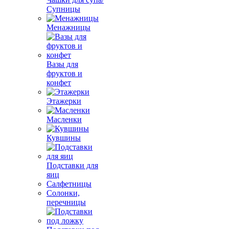
Супницы
Менажницы
Вазы для
фруктов и
конфет
Этажерки
Масленки
Кувшины
Подставки для
яиц
Салфетницы
Солонки,
перечницы