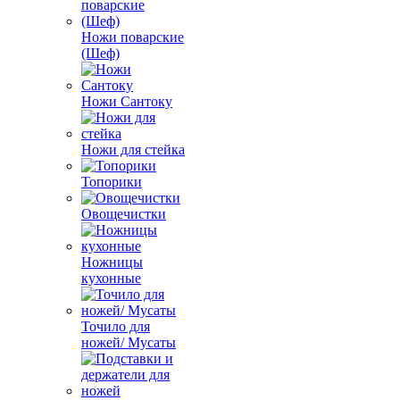
Ножи поварские
(Шеф)
Ножи Сантоку
Ножи для стейка
Топорики
Овощечистки
Ножницы
кухонные
Точило для
ножей/ Мусаты