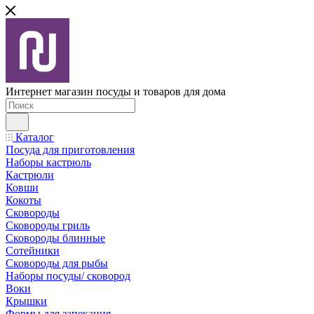
Интернет магазин посуды и товаров для дома
Каталог
Посуда для приготовления
Наборы кастрюль
Кастрюли
Ковши
Кокоты
Сковороды
Сковороды гриль
Сковороды блинные
Сотейники
Сковороды для рыбы
Наборы посуды/ сковород
Воки
Крышки
Формы для запекания