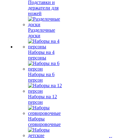
Подставки и
держатели для
ножей
Разделочные
доски
Наборы на 4
персоны
Наборы на 6
персон
Наборы на 12
персон
Наборы
сервировочные