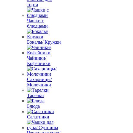
торта
Чашки с
блюдцами
Бокалы/ Кружки
Чайники/
Кофейники
Сахарницы/
Молочники
Тарелки
Блюда
Салатники
Чашки для супа/