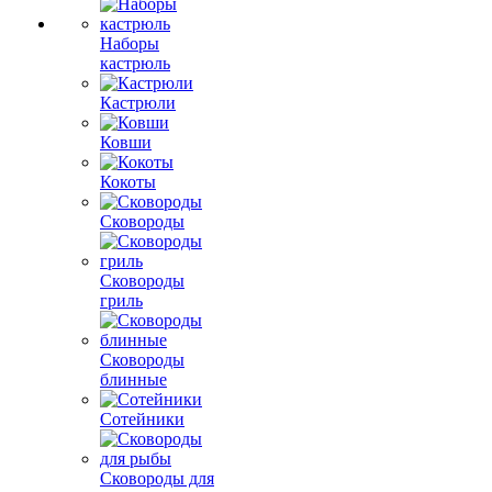
Наборы
кастрюль
Кастрюли
Ковши
Кокоты
Сковороды
Сковороды
гриль
Сковороды
блинные
Сотейники
Сковороды для