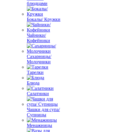
блюдцами
Бокалы/ Кружки
Чайники/
Кофейники
Сахарницы/
Молочники
Тарелки
Блюда
Салатники
Чашки для супа/
Супницы
Менажницы