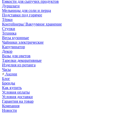
Емкости для сыпучих продуктов
Дуршлаги
Мельницы для соли и перца
Подставки под горячее
Тёрки
Контейнеры/ Вакуумное хранение
Ступки
Техника
Весы кухонные
Чайники электрические
Капучинатор
Декор
Вазы для цветов
Тарелки декоративные
Изделия из ротанга
Часы
Акции
Блог
Бренды
Как купить
Условия оплаты
Условия доставки
Гарантия на товар
Компания
Новости