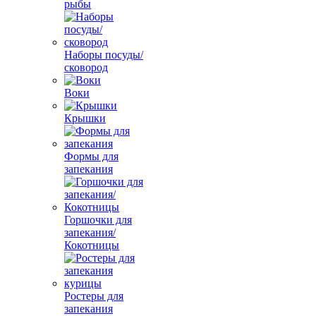
рыбы
Наборы посуды/
сковород
Воки
Крышки
Формы для
запекания
Горшочки для
запекания/
Кокотницы
Ростеры для
запекания