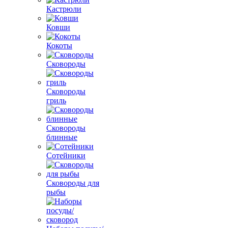
Кастрюли
Ковши
Кокоты
Сковороды
Сковороды
гриль
Сковороды
блинные
Сотейники
Сковороды для
рыбы