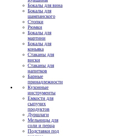
Бокалы для вина
Бокалы для
шампанского
Стопки
Рюмки
Бокалы для
мартини
Бокалы для
коньяка
Стаканы для
виски
Стаканы для
напитков
Барные
принадлежности
Кухонные
инструменты
Емкости для
сыпучих
продуктов
Дуршлаги
Мельницы для
соли и перца
Подставки под