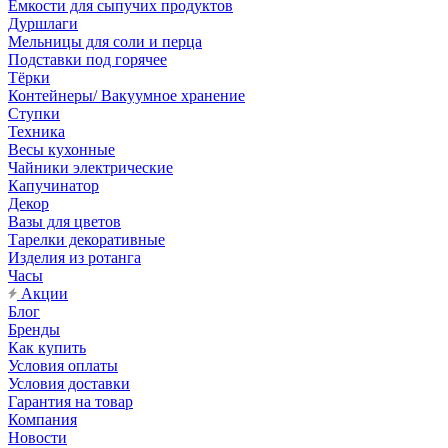
Емкости для сыпучих продуктов
Дуршлаги
Мельницы для соли и перца
Подставки под горячее
Тёрки
Контейнеры/ Вакуумное хранение
Ступки
Техника
Весы кухонные
Чайники электрические
Капучинатор
Декор
Вазы для цветов
Тарелки декоративные
Изделия из ротанга
Часы
Акции
Блог
Бренды
Как купить
Условия оплаты
Условия доставки
Гарантия на товар
Компания
Новости