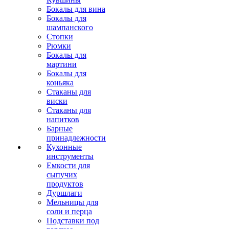
Бокалы для вина
Бокалы для
шампанского
Стопки
Рюмки
Бокалы для
мартини
Бокалы для
коньяка
Стаканы для
виски
Стаканы для
напитков
Барные
принадлежности
Кухонные
инструменты
Емкости для
сыпучих
продуктов
Дуршлаги
Мельницы для
соли и перца
Подставки под