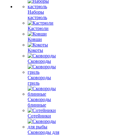
Наборы
кастрюль
Кастрюли
Ковши
Кокоты
Сковороды
Сковороды
гриль
Сковороды
блинные
Сотейники
Сковороды для