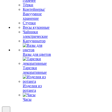
горячее
Тёрки
Контейнеры/
Вакуумное
хранение
Ступки
Весы кухонные
Чайники
электрические
Капучинатор
Вазы для цветов
Тарелки
декоративные
Изделия из
ротанга
Часы