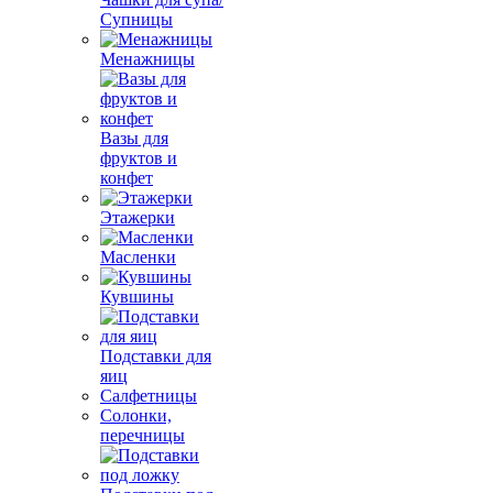
Супницы
Менажницы
Вазы для
фруктов и
конфет
Этажерки
Масленки
Кувшины
Подставки для
яиц
Салфетницы
Солонки,
перечницы