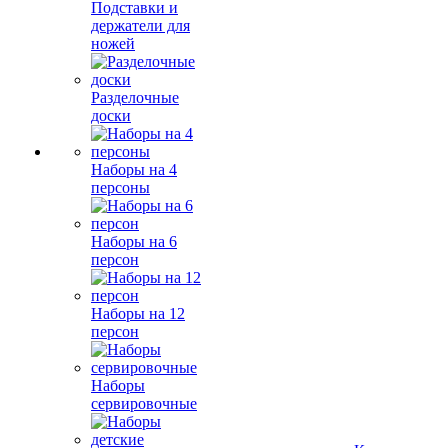
Подставки и
держатели для
ножей
Разделочные
доски
Наборы на 4
персоны
Наборы на 6
персон
Наборы на 12
персон
Наборы
сервировочные