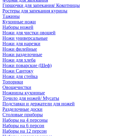
Горшочки для запекания/ Кокотницы
Ростеры для запекания курицы
Тажины
Кухонные ножи
Наборы ножей
Ножи для чистки овощей
Ножи универсальные
Ножи для нарезки
Ножи филейные
Ножи разделочные
Ножи для хлеба
Ножи поварские (Шеф)
Ножи Сантоку
Ножи для стейка
Топорики
Овощечистки
Ножницы кухонные
Точило для ножей/ Мусаты
Подставки и держатели для ножей
Разделочные доски
Столовые приборы
Наборы на 4 персоны
Наборы на 6 персон
Наборы на 12 персон