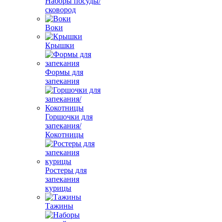
Наборы посуды/
сковород
Воки
Крышки
Формы для
запекания
Горшочки для
запекания/
Кокотницы
Ростеры для
запекания
курицы
Тажины