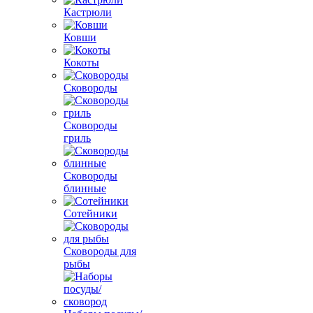
Кастрюли
Ковши
Кокоты
Сковороды
Сковороды
гриль
Сковороды
блинные
Сотейники
Сковороды для
рыбы