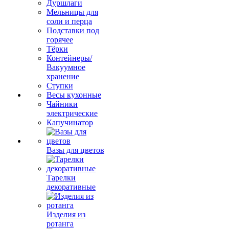
Дуршлаги
Мельницы для
соли и перца
Подставки под
горячее
Тёрки
Контейнеры/
Вакуумное
хранение
Ступки
Весы кухонные
Чайники
электрические
Капучинатор
Вазы для цветов
Тарелки
декоративные
Изделия из
ротанга