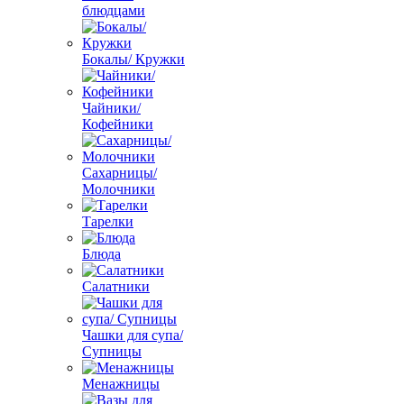
блюдцами
Бокалы/ Кружки
Чайники/
Кофейники
Сахарницы/
Молочники
Тарелки
Блюда
Салатники
Чашки для супа/
Супницы
Менажницы