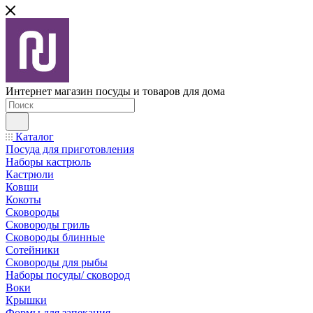
Интернет магазин посуды и товаров для дома
Каталог
Посуда для приготовления
Наборы кастрюль
Кастрюли
Ковши
Кокоты
Сковороды
Сковороды гриль
Сковороды блинные
Сотейники
Сковороды для рыбы
Наборы посуды/ сковород
Воки
Крышки
Формы для запекания