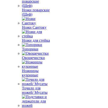
Ножи поварские
(Шеф)
Ножи Сантоку
Ножи для стейка
Топорики
Овощечистки
Ножницы
кухонные
Точило для
ножей/ Мусаты