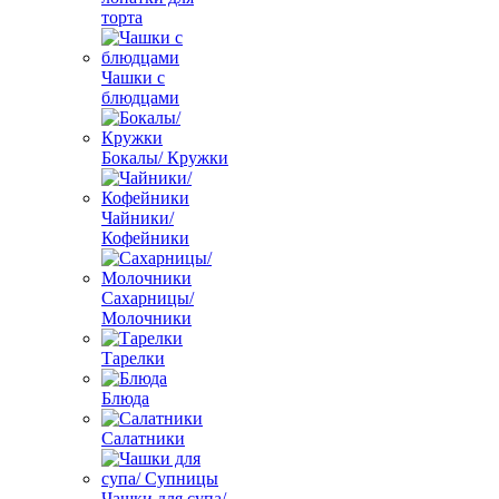
торта
Чашки с
блюдцами
Бокалы/ Кружки
Чайники/
Кофейники
Сахарницы/
Молочники
Тарелки
Блюда
Салатники
Чашки для супа/