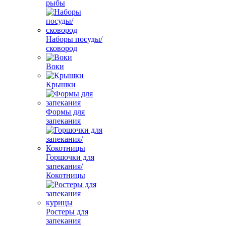
рыбы
Наборы посуды/
сковород
Воки
Крышки
Формы для
запекания
Горшочки для
запекания/
Кокотницы
Ростеры для
запекания