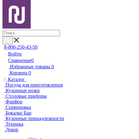
8-800-250-43-50
Войти
Сравнение
0
Избранные товары
0
Корзина
0
Каталог
Посуда для приготовления
Кухонные ножи
Столовые приборы
Фарфор
Сервировка
Бокалы/ Бар
Кухонные принадлежности
Техника
Декор