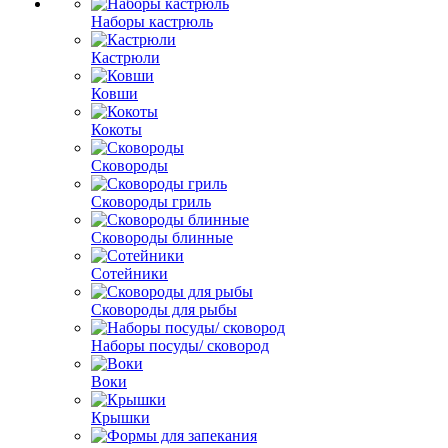
Наборы кастрюль
Кастрюли
Ковши
Кокоты
Сковороды
Сковороды гриль
Сковороды блинные
Сотейники
Сковороды для рыбы
Наборы посуды/ сковород
Воки
Крышки