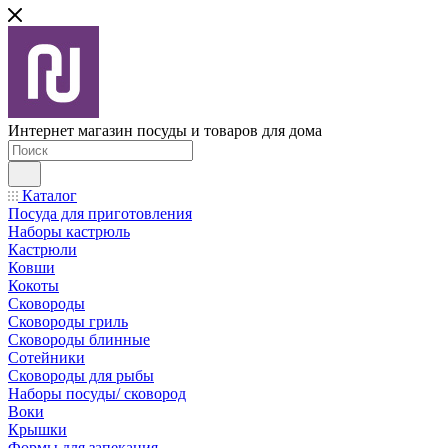
Интернет магазин посуды и товаров для дома
Каталог
Посуда для приготовления
Наборы кастрюль
Кастрюли
Ковши
Кокоты
Сковороды
Сковороды гриль
Сковороды блинные
Сотейники
Сковороды для рыбы
Наборы посуды/ сковород
Воки
Крышки
Формы для запекания