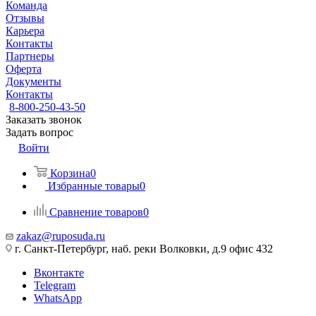
Команда
Отзывы
Карьера
Контакты
Партнеры
Оферта
Документы
Контакты
8-800-250-43-50
Заказать звонок
Задать вопрос
Войти
Корзина
0
Избранные товары
0
Сравнение товаров
0
zakaz@ruposuda.ru
г. Санкт-Петербург, наб. реки Волковки, д.9 офис 432
Вконтакте
Telegram
WhatsApp