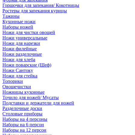
Горшочки для запекания/ Кокотницы
Ростеры для запекания курицы
Тажины
Кухонные ножи
Наборы ножей
Ножи для чистки овощей
Ножи универсальные
Ножи для нарезки
Ножи филейные
Ножи разделочные
Ножи для хлеба
Ножи поварские (Шеф)
Ножи Сантоку
Ножи для стейка
Топорики
Овощечистки
Ножницы кухонные
Точило для ножей/ Мусаты
Подставки и держатели для ножей
Разделочные доски
Столовые приборы
Наборы на 4 персоны
Наборы на 6 персон
Наборы на 12 персон