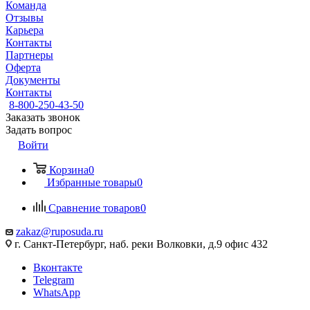
Команда
Отзывы
Карьера
Контакты
Партнеры
Оферта
Документы
Контакты
8-800-250-43-50
Заказать звонок
Задать вопрос
Войти
Корзина
0
Избранные товары
0
Сравнение товаров
0
zakaz@ruposuda.ru
г. Санкт-Петербург, наб. реки Волковки, д.9 офис 432
Вконтакте
Telegram
WhatsApp