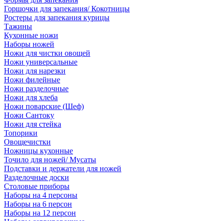
Горшочки для запекания/ Кокотницы
Ростеры для запекания курицы
Тажины
Кухонные ножи
Наборы ножей
Ножи для чистки овощей
Ножи универсальные
Ножи для нарезки
Ножи филейные
Ножи разделочные
Ножи для хлеба
Ножи поварские (Шеф)
Ножи Сантоку
Ножи для стейка
Топорики
Овощечистки
Ножницы кухонные
Точило для ножей/ Мусаты
Подставки и держатели для ножей
Разделочные доски
Столовые приборы
Наборы на 4 персоны
Наборы на 6 персон
Наборы на 12 персон