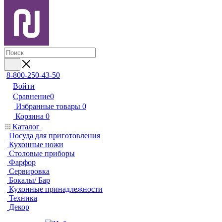
8-800-250-43-50
Войти
Сравнение
0
Избранные товары
0
Корзина
0
Каталог
Посуда для приготовления
Кухонные ножи
Столовые приборы
Фарфор
Сервировка
Бокалы/ Бар
Кухонные принадлежности
Техника
Декор