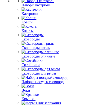
Наборы кастрюль
Кастрюли
Ковши
Кокоты
Сковороды
Сковороды гриль
Сковороды блинные
Сотейники
Сковороды для рыбы
Наборы посуды/ сковород
Воки
Крышки