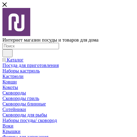
Интернет магазин посуды и товаров для дома
Каталог
Посуда для приготовления
Наборы кастрюль
Кастрюли
Ковши
Кокоты
Сковороды
Сковороды гриль
Сковороды блинные
Сотейники
Сковороды для рыбы
Наборы посуды/ сковород
Воки
Крышки
Формы для запекания