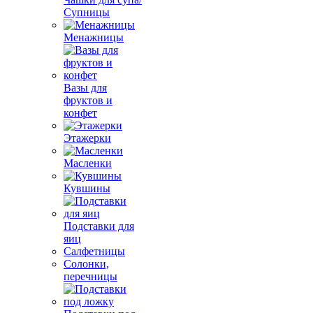
Супницы
Менажницы
Вазы для
фруктов и
конфет
Этажерки
Масленки
Кувшины
Подставки для
яиц
Салфетницы
Солонки,
перечницы