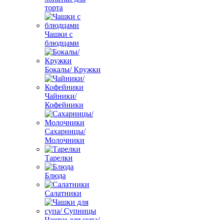
торта
Чашки с
блюдцами
Бокалы/ Кружки
Чайники/
Кофейники
Сахарницы/
Молочники
Тарелки
Блюда
Салатники
Чашки для супа/