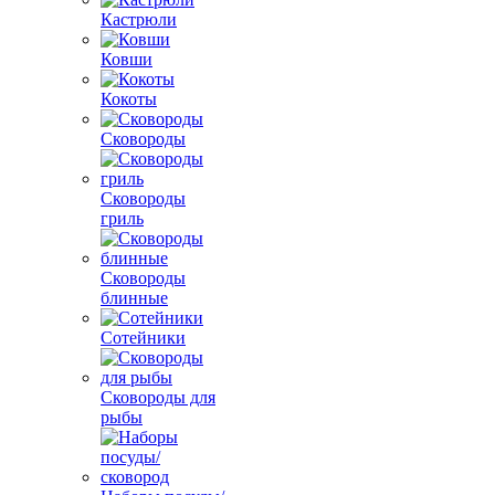
Кастрюли
Ковши
Кокоты
Сковороды
Сковороды
гриль
Сковороды
блинные
Сотейники
Сковороды для
рыбы