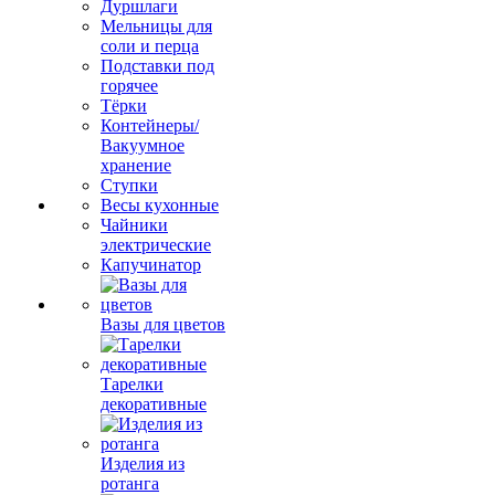
Дуршлаги
Мельницы для
соли и перца
Подставки под
горячее
Тёрки
Контейнеры/
Вакуумное
хранение
Ступки
Весы кухонные
Чайники
электрические
Капучинатор
Вазы для цветов
Тарелки
декоративные
Изделия из
ротанга