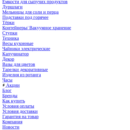
Емкости для сыпучих продуктов
Дуршлаги
Мельницы для соли и перца
Подставки под горячее
Тёрки
Контейнеры/ Вакуумное хранение
Ступки
Техника
Весы кухонные
Чайники электрические
Капучинатор
Декор
Вазы для цветов
Тарелки декоративные
Изделия из ротанга
Часы
Акции
Блог
Бренды
Как купить
Условия оплаты
Условия доставки
Гарантия на товар
Компания
Новости