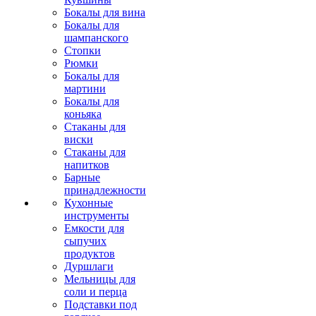
Бокалы для вина
Бокалы для
шампанского
Стопки
Рюмки
Бокалы для
мартини
Бокалы для
коньяка
Стаканы для
виски
Стаканы для
напитков
Барные
принадлежности
Кухонные
инструменты
Емкости для
сыпучих
продуктов
Дуршлаги
Мельницы для
соли и перца
Подставки под