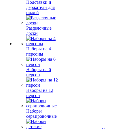
Подставки и
держатели для
ножей
Разделочные
доски
Наборы на 4
персоны
Наборы на 6
персон
Наборы на 12
персон
Наборы
сервировочные