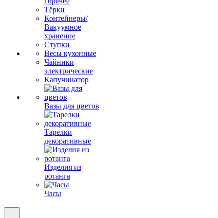
горячее
Тёрки
Контейнеры/
Вакуумное
хранение
Ступки
Весы кухонные
Чайники
электрические
Капучинатор
Вазы для цветов
Тарелки
декоративные
Изделия из
ротанга
Часы