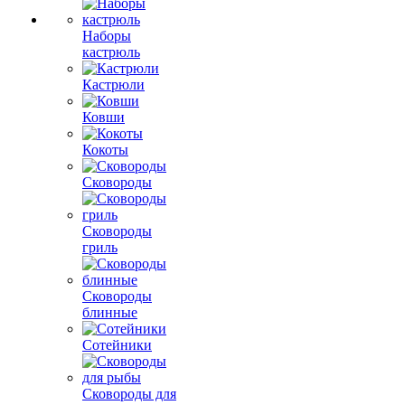
Наборы
кастрюль
Кастрюли
Ковши
Кокоты
Сковороды
Сковороды
гриль
Сковороды
блинные
Сотейники
Сковороды для