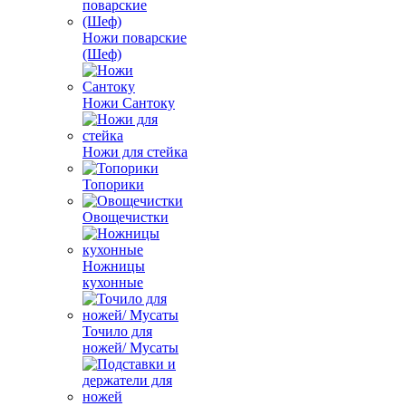
Ножи поварские
(Шеф)
Ножи Сантоку
Ножи для стейка
Топорики
Овощечистки
Ножницы
кухонные
Точило для
ножей/ Мусаты