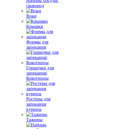
Наборы посуды/
сковород
Воки
Крышки
Формы для
запекания
Горшочки для
запекания/
Кокотницы
Ростеры для
запекания
курицы
Тажины