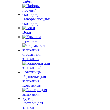
рыбы
Наборы посуды/
сковород
Воки
Крышки
Формы для
запекания
Горшочки для
запекания/
Кокотницы
Ростеры для
запекания