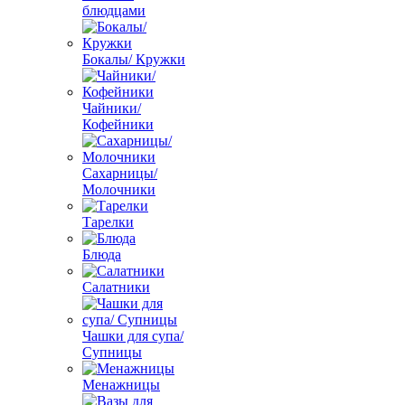
блюдцами
Бокалы/ Кружки
Чайники/
Кофейники
Сахарницы/
Молочники
Тарелки
Блюда
Салатники
Чашки для супа/
Супницы
Менажницы