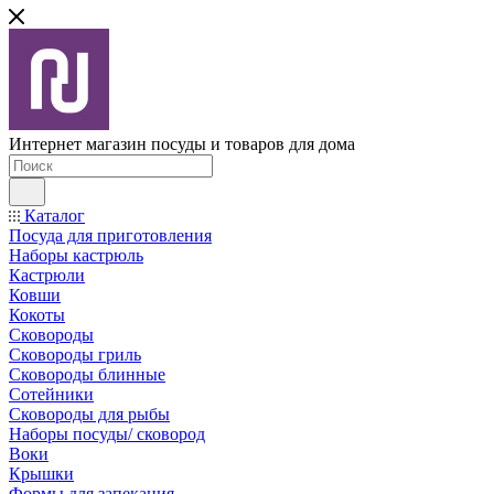
Интернет магазин посуды и товаров для дома
Каталог
Посуда для приготовления
Наборы кастрюль
Кастрюли
Ковши
Кокоты
Сковороды
Сковороды гриль
Сковороды блинные
Сотейники
Сковороды для рыбы
Наборы посуды/ сковород
Воки
Крышки
Формы для запекания