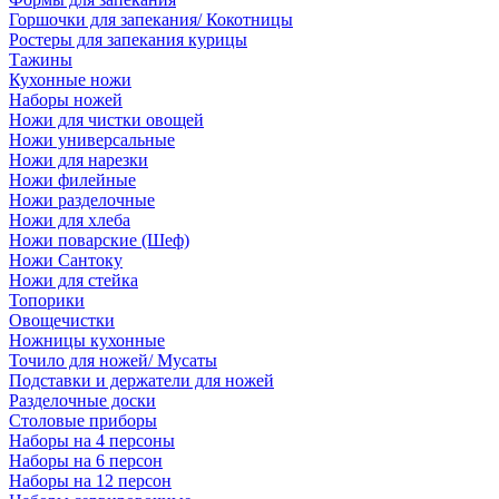
Горшочки для запекания/ Кокотницы
Ростеры для запекания курицы
Тажины
Кухонные ножи
Наборы ножей
Ножи для чистки овощей
Ножи универсальные
Ножи для нарезки
Ножи филейные
Ножи разделочные
Ножи для хлеба
Ножи поварские (Шеф)
Ножи Сантоку
Ножи для стейка
Топорики
Овощечистки
Ножницы кухонные
Точило для ножей/ Мусаты
Подставки и держатели для ножей
Разделочные доски
Столовые приборы
Наборы на 4 персоны
Наборы на 6 персон
Наборы на 12 персон