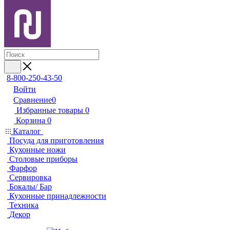
8-800-250-43-50
Войти
Сравнение
0
Избранные товары
0
Корзина
0
Каталог
Посуда для приготовления
Кухонные ножи
Столовые приборы
Фарфор
Сервировка
Бокалы/ Бар
Кухонные принадлежности
Техника
Декор