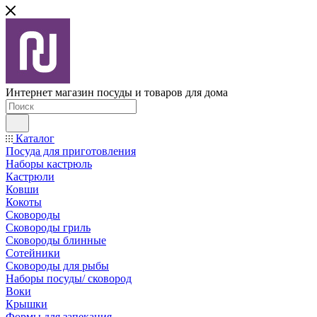
Интернет магазин посуды и товаров для дома
Каталог
Посуда для приготовления
Наборы кастрюль
Кастрюли
Ковши
Кокоты
Сковороды
Сковороды гриль
Сковороды блинные
Сотейники
Сковороды для рыбы
Наборы посуды/ сковород
Воки
Крышки
Формы для запекания