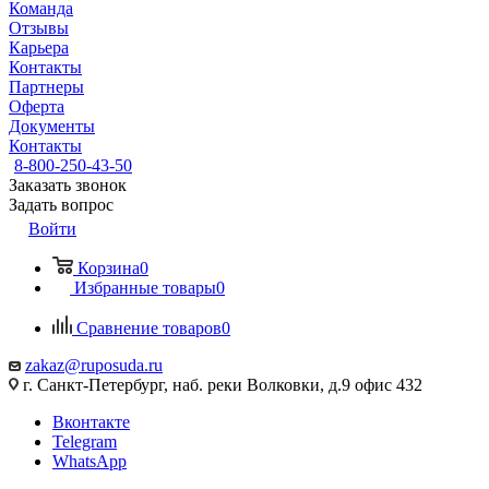
Команда
Отзывы
Карьера
Контакты
Партнеры
Оферта
Документы
Контакты
8-800-250-43-50
Заказать звонок
Задать вопрос
Войти
Корзина
0
Избранные товары
0
Сравнение товаров
0
zakaz@ruposuda.ru
г. Санкт-Петербург, наб. реки Волковки, д.9 офис 432
Вконтакте
Telegram
WhatsApp