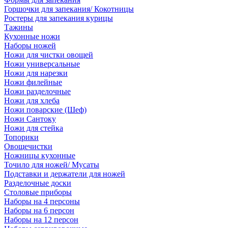
Горшочки для запекания/ Кокотницы
Ростеры для запекания курицы
Тажины
Кухонные ножи
Наборы ножей
Ножи для чистки овощей
Ножи универсальные
Ножи для нарезки
Ножи филейные
Ножи разделочные
Ножи для хлеба
Ножи поварские (Шеф)
Ножи Сантоку
Ножи для стейка
Топорики
Овощечистки
Ножницы кухонные
Точило для ножей/ Мусаты
Подставки и держатели для ножей
Разделочные доски
Столовые приборы
Наборы на 4 персоны
Наборы на 6 персон
Наборы на 12 персон