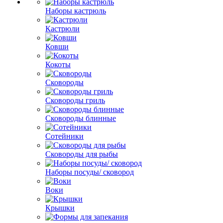
Наборы кастрюль
Кастрюли
Ковши
Кокоты
Сковороды
Сковороды гриль
Сковороды блинные
Сотейники
Сковороды для рыбы
Наборы посуды/ сковород
Воки
Крышки