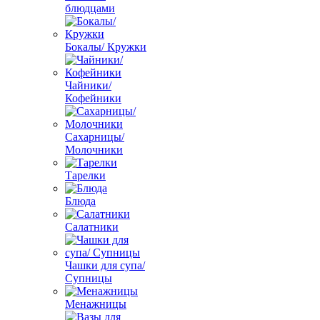
блюдцами
Бокалы/ Кружки
Чайники/
Кофейники
Сахарницы/
Молочники
Тарелки
Блюда
Салатники
Чашки для супа/
Супницы
Менажницы