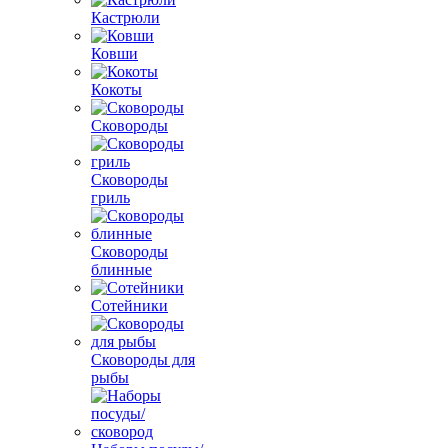
Кастрюли
Ковши
Кокоты
Сковороды
Сковороды
гриль
Сковороды
блинные
Сотейники
Сковороды для
рыбы