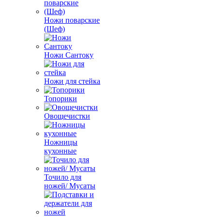
Ножи поварские
(Шеф)
Ножи Сантоку
Ножи для стейка
Топорики
Овощечистки
Ножницы
кухонные
Точило для
ножей/ Мусаты