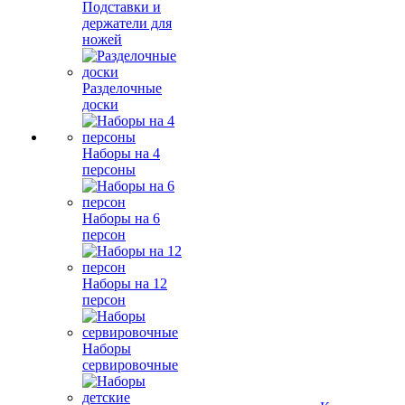
Подставки и
держатели для
ножей
Разделочные
доски
Наборы на 4
персоны
Наборы на 6
персон
Наборы на 12
персон
Наборы
сервировочные