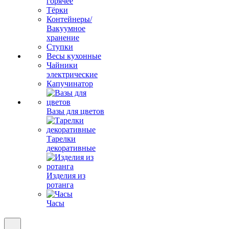
горячее
Тёрки
Контейнеры/
Вакуумное
хранение
Ступки
Весы кухонные
Чайники
электрические
Капучинатор
Вазы для цветов
Тарелки
декоративные
Изделия из
ротанга
Часы