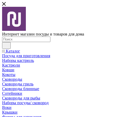
Интернет магазин посуды и товаров для дома
Каталог
Посуда для приготовления
Наборы кастрюль
Кастрюли
Ковши
Кокоты
Сковороды
Сковороды гриль
Сковороды блинные
Сотейники
Сковороды для рыбы
Наборы посуды/ сковород
Воки
Крышки
Формы для запекания