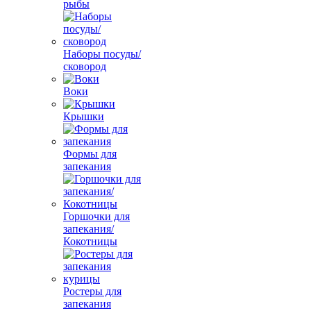
рыбы
Наборы посуды/
сковород
Воки
Крышки
Формы для
запекания
Горшочки для
запекания/
Кокотницы
Ростеры для
запекания