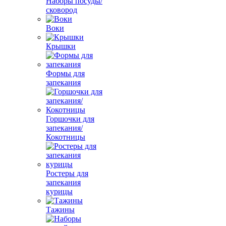
Наборы посуды/
сковород
Воки
Крышки
Формы для
запекания
Горшочки для
запекания/
Кокотницы
Ростеры для
запекания
курицы
Тажины