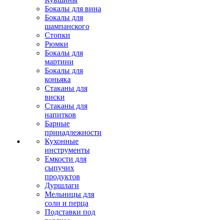
Бокалы для вина
Бокалы для
шампанского
Стопки
Рюмки
Бокалы для
мартини
Бокалы для
коньяка
Стаканы для
виски
Стаканы для
напитков
Барные
принадлежности
Кухонные
инструменты
Емкости для
сыпучих
продуктов
Дуршлаги
Мельницы для
соли и перца
Подставки под