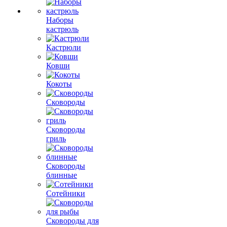
Наборы
кастрюль
Кастрюли
Ковши
Кокоты
Сковороды
Сковороды
гриль
Сковороды
блинные
Сотейники
Сковороды для