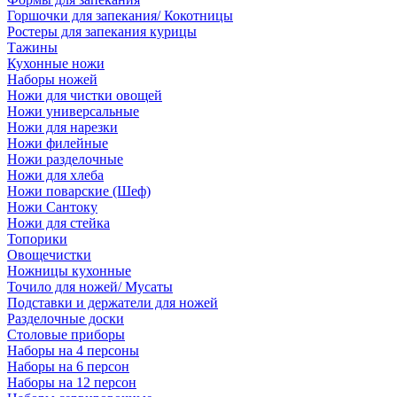
Горшочки для запекания/ Кокотницы
Ростеры для запекания курицы
Тажины
Кухонные ножи
Наборы ножей
Ножи для чистки овощей
Ножи универсальные
Ножи для нарезки
Ножи филейные
Ножи разделочные
Ножи для хлеба
Ножи поварские (Шеф)
Ножи Сантоку
Ножи для стейка
Топорики
Овощечистки
Ножницы кухонные
Точило для ножей/ Мусаты
Подставки и держатели для ножей
Разделочные доски
Столовые приборы
Наборы на 4 персоны
Наборы на 6 персон
Наборы на 12 персон