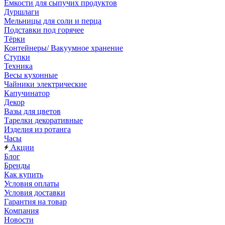
Емкости для сыпучих продуктов
Дуршлаги
Мельницы для соли и перца
Подставки под горячее
Тёрки
Контейнеры/ Вакуумное хранение
Ступки
Техника
Весы кухонные
Чайники электрические
Капучинатор
Декор
Вазы для цветов
Тарелки декоративные
Изделия из ротанга
Часы
Акции
Блог
Бренды
Как купить
Условия оплаты
Условия доставки
Гарантия на товар
Компания
Новости