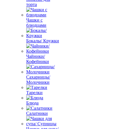
торта
Чашки с
блюдцами
Бокалы/ Кружки
Чайники/
Кофейники
Сахарницы/
Молочники
Тарелки
Блюда
Салатники
Чашки для супа/