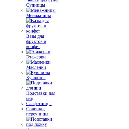
Супницы
Менажницы
Вазы для
фруктов и
конфет
Этажерки
Масленки
Кувшины
Подставки для
яиц
Салфетницы
Солонки,
перечницы