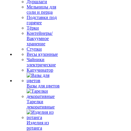
Дуршлаги
Мельницы для
соли и перца
Подставки под
горячее
Тёрки
Контейнеры/
Вакуумное
хранение
Ступки
Весы кухонные
Чайники
электрические
Капучинатор
Вазы для цветов
Тарелки
декоративные
Изделия из
ротанга