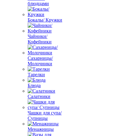
блюдцами
Бокалы/ Кружки
Чайники/
Кофейники
Сахарницы/
Молочники
Тарелки
Блюда
Салатники
Чашки для супа/
Супницы
Менажницы