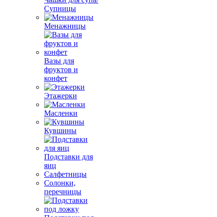
Супницы
Менажницы
Вазы для
фруктов и
конфет
Этажерки
Масленки
Кувшины
Подставки для
яиц
Салфетницы
Солонки,
перечницы