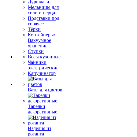
Дуршлаги
Мельницы для
соли и перца
Подставки под
горячее
Тёрки
Контейнеры/
Вакуумное
хранение
Ступки
Весы кухонные
Чайники
электрические
Капучинатор
Вазы для цветов
Тарелки
декоративные
Изделия из
ротанга