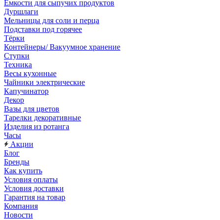
Емкости для сыпучих продуктов
Дуршлаги
Мельницы для соли и перца
Подставки под горячее
Тёрки
Контейнеры/ Вакуумное хранение
Ступки
Техника
Весы кухонные
Чайники электрические
Капучинатор
Декор
Вазы для цветов
Тарелки декоративные
Изделия из ротанга
Часы
Акции
Блог
Бренды
Как купить
Условия оплаты
Условия доставки
Гарантия на товар
Компания
Новости