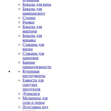
Бокалы для вина
Бокалы для
шампанского
Стопки
Рюмки
Бокалы для
мартини
Бокалы для
коньяка
Стаканы для
виски
Стаканы для
напитков
Барные
принадлежности
Кухонные
инструменты
Емкости для
сыпучих
продуктов
Дуршлаги
Мельницы для
соли и перца
Подставки под