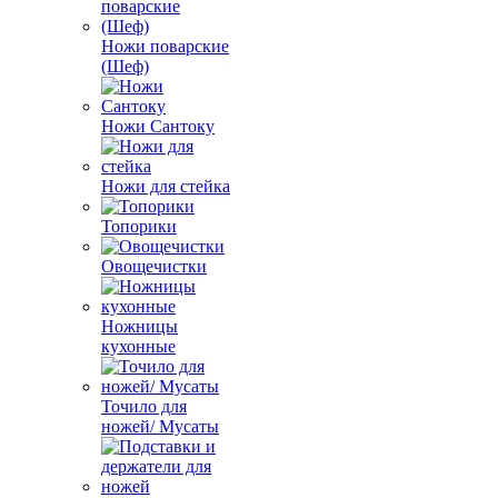
Ножи поварские
(Шеф)
Ножи Сантоку
Ножи для стейка
Топорики
Овощечистки
Ножницы
кухонные
Точило для
ножей/ Мусаты