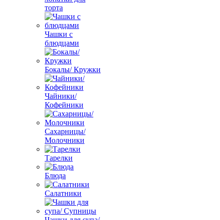
торта
Чашки с
блюдцами
Бокалы/ Кружки
Чайники/
Кофейники
Сахарницы/
Молочники
Тарелки
Блюда
Салатники
Чашки для супа/