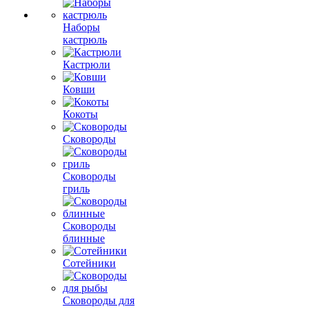
Наборы
кастрюль
Кастрюли
Ковши
Кокоты
Сковороды
Сковороды
гриль
Сковороды
блинные
Сотейники
Сковороды для