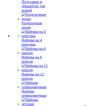
Подставки и
держатели для
ножей
Разделочные
доски
Наборы на 4
персоны
Наборы на 6
персон
Наборы на 12
персон
Наборы
сервировочные