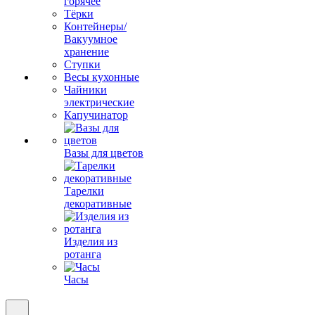
горячее
Тёрки
Контейнеры/
Вакуумное
хранение
Ступки
Весы кухонные
Чайники
электрические
Капучинатор
Вазы для цветов
Тарелки
декоративные
Изделия из
ротанга
Часы