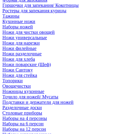
Горшочки для запекания/ Кокотницы
Ростеры для запекания курицы
Тажины
Кухонные ножи
Наборы ножей
Ножи для чистки овощей
Ножи универсальные
Ножи для нарезки
Ножи филейные
Ножи разделочные
Ножи для хлеба
Ножи поварские (Шеф)
Ножи Сантоку
Ножи для стейка
Топорики
Овощечистки
Ножницы кухонные
Точило для ножей/ Мусаты
Подставки и держатели для ножей
Разделочные доски
Столовые приборы
Наборы на 4 персоны
Наборы на 6 персон
Наборы на 12 персон