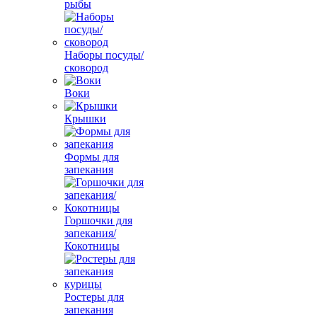
рыбы
Наборы посуды/
сковород
Воки
Крышки
Формы для
запекания
Горшочки для
запекания/
Кокотницы
Ростеры для
запекания