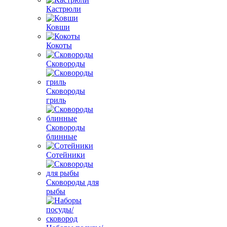
Кастрюли
Ковши
Кокоты
Сковороды
Сковороды
гриль
Сковороды
блинные
Сотейники
Сковороды для
рыбы