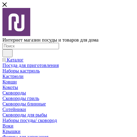
Интернет магазин посуды и товаров для дома
Каталог
Посуда для приготовления
Наборы кастрюль
Кастрюли
Ковши
Кокоты
Сковороды
Сковороды гриль
Сковороды блинные
Сотейники
Сковороды для рыбы
Наборы посуды/ сковород
Воки
Крышки
Формы для запекания