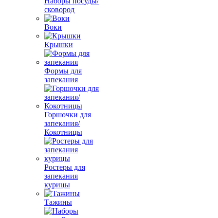
Наборы посуды/
сковород
Воки
Крышки
Формы для
запекания
Горшочки для
запекания/
Кокотницы
Ростеры для
запекания
курицы
Тажины