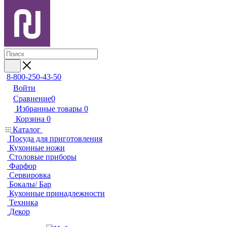
8-800-250-43-50
Войти
Сравнение
0
Избранные товары
0
Корзина
0
Каталог
Посуда для приготовления
Кухонные ножи
Столовые приборы
Фарфор
Сервировка
Бокалы/ Бар
Кухонные принадлежности
Техника
Декор