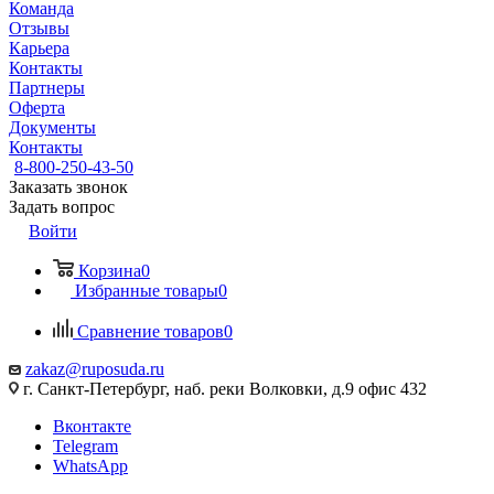
Команда
Отзывы
Карьера
Контакты
Партнеры
Оферта
Документы
Контакты
8-800-250-43-50
Заказать звонок
Задать вопрос
Войти
Корзина
0
Избранные товары
0
Сравнение товаров
0
zakaz@ruposuda.ru
г. Санкт-Петербург, наб. реки Волковки, д.9 офис 432
Вконтакте
Telegram
WhatsApp