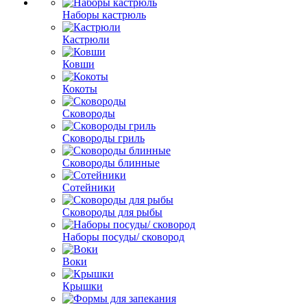
Наборы кастрюль
Кастрюли
Ковши
Кокоты
Сковороды
Сковороды гриль
Сковороды блинные
Сотейники
Сковороды для рыбы
Наборы посуды/ сковород
Воки
Крышки