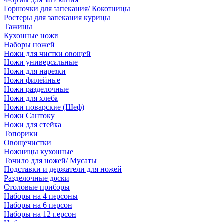
Горшочки для запекания/ Кокотницы
Ростеры для запекания курицы
Тажины
Кухонные ножи
Наборы ножей
Ножи для чистки овощей
Ножи универсальные
Ножи для нарезки
Ножи филейные
Ножи разделочные
Ножи для хлеба
Ножи поварские (Шеф)
Ножи Сантоку
Ножи для стейка
Топорики
Овощечистки
Ножницы кухонные
Точило для ножей/ Мусаты
Подставки и держатели для ножей
Разделочные доски
Столовые приборы
Наборы на 4 персоны
Наборы на 6 персон
Наборы на 12 персон