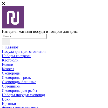
Интернет магазин посуды и товаров для дома
Каталог
Посуда для приготовления
Наборы кастрюль
Кастрюли
Ковши
Кокоты
Сковороды
Сковороды гриль
Сковороды блинные
Сотейники
Сковороды для рыбы
Наборы посуды/ сковород
Воки
Крышки
Формы для запекания