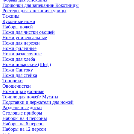
Горшочки для запекания/ Кокотницы
Ростеры для запекания курицы
Тажины
Кухонные ножи
Наборы ножей
Ножи для чистки овощей
Ножи универсальные
Ножи для нарезки
Ножи филейные
Ножи разделочные
Ножи для хлеба
Ножи поварские (Шеф)
Ножи Сантоку
Ножи для стейка
Топорики
Овощечистки
Ножницы кухонные
Точило для ножей/ Мусаты
Подставки и держатели для ножей
Разделочные доски
Столовые приборы
Наборы на 4 персоны
Наборы на 6 персон
Наборы на 12 персон