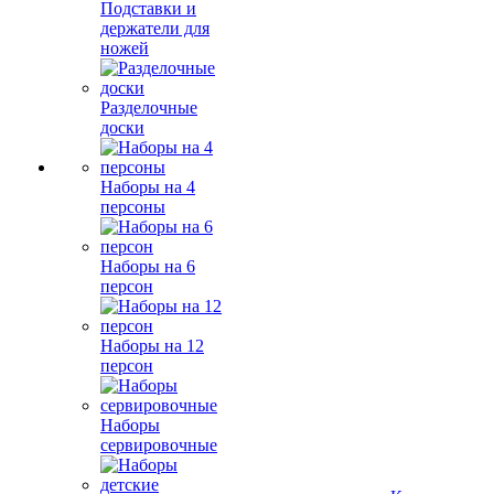
Подставки и
держатели для
ножей
Разделочные
доски
Наборы на 4
персоны
Наборы на 6
персон
Наборы на 12
персон
Наборы
сервировочные