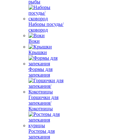
рыбы
Наборы посуды/
сковород
Воки
Крышки
Формы для
запекания
Горшочки для
запекания/
Кокотницы
Ростеры для
запекания