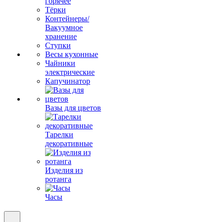
горячее
Тёрки
Контейнеры/
Вакуумное
хранение
Ступки
Весы кухонные
Чайники
электрические
Капучинатор
Вазы для цветов
Тарелки
декоративные
Изделия из
ротанга
Часы