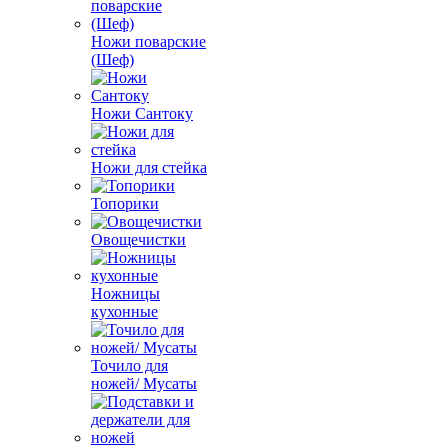
Ножи поварские
(Шеф)
Ножи Сантоку
Ножи для стейка
Топорики
Овощечистки
Ножницы
кухонные
Точило для
ножей/ Мусаты