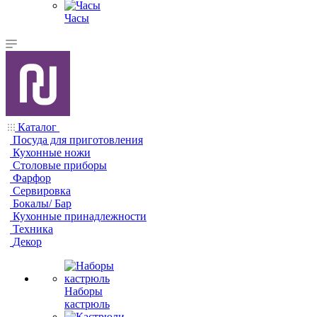
Часы
Каталог
Посуда для приготовления
Кухонные ножи
Столовые приборы
Фарфор
Сервировка
Бокалы/ Бар
Кухонные принадлежности
Техника
Декор
Наборы
кастрюль