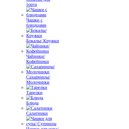
торта
Чашки с
блюдцами
Бокалы/ Кружки
Чайники/
Кофейники
Сахарницы/
Молочники
Тарелки
Блюда
Салатники
Чашки для супа/