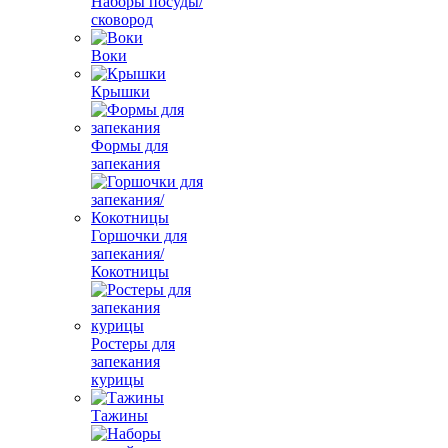
Наборы посуды/
сковород
Воки
Крышки
Формы для
запекания
Горшочки для
запекания/
Кокотницы
Ростеры для
запекания
курицы
Тажины