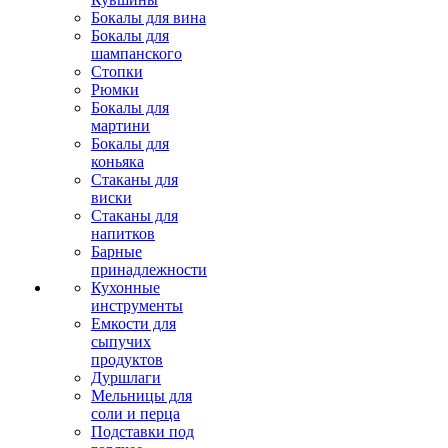
Бокалы для вина
Бокалы для
шампанского
Стопки
Рюмки
Бокалы для
мартини
Бокалы для
коньяка
Стаканы для
виски
Стаканы для
напитков
Барные
принадлежности
Кухонные
инструменты
Емкости для
сыпучих
продуктов
Дуршлаги
Мельницы для
соли и перца
Подставки под