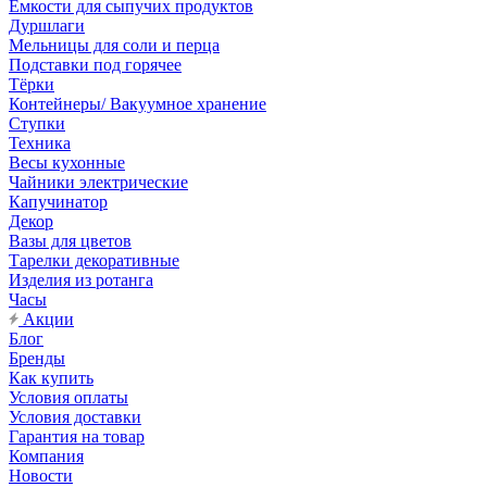
Емкости для сыпучих продуктов
Дуршлаги
Мельницы для соли и перца
Подставки под горячее
Тёрки
Контейнеры/ Вакуумное хранение
Ступки
Техника
Весы кухонные
Чайники электрические
Капучинатор
Декор
Вазы для цветов
Тарелки декоративные
Изделия из ротанга
Часы
Акции
Блог
Бренды
Как купить
Условия оплаты
Условия доставки
Гарантия на товар
Компания
Новости