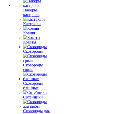
Наборы
кастрюль
Кастрюли
Ковши
Кокоты
Сковороды
Сковороды
гриль
Сковороды
блинные
Сотейники
Сковороды для