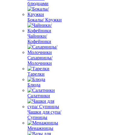
блюдцами
Бокалы/ Кружки
Чайники/
Кофейники
Сахарницы/
Молочники
Тарелки
Блюда
Салатники
Чашки для супа/
Супницы
Менажницы