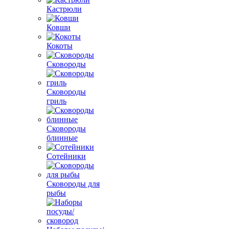
Кастрюли
Ковши
Кокоты
Сковороды
Сковороды
гриль
Сковороды
блинные
Сотейники
Сковороды для
рыбы