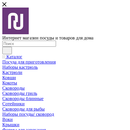
Интернет магазин посуды и товаров для дома
Каталог
Посуда для приготовления
Наборы кастрюль
Кастрюли
Ковши
Кокоты
Сковороды
Сковороды гриль
Сковороды блинные
Сотейники
Сковороды для рыбы
Наборы посуды/ сковород
Воки
Крышки
Формы для запекания