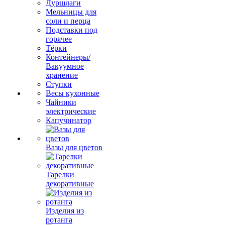
Дуршлаги
Мельницы для
соли и перца
Подставки под
горячее
Тёрки
Контейнеры/
Вакуумное
хранение
Ступки
Весы кухонные
Чайники
электрические
Капучинатор
Вазы для цветов
Тарелки
декоративные
Изделия из
ротанга