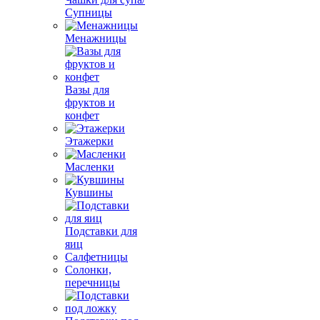
Супницы
Менажницы
Вазы для
фруктов и
конфет
Этажерки
Масленки
Кувшины
Подставки для
яиц
Салфетницы
Солонки,
перечницы