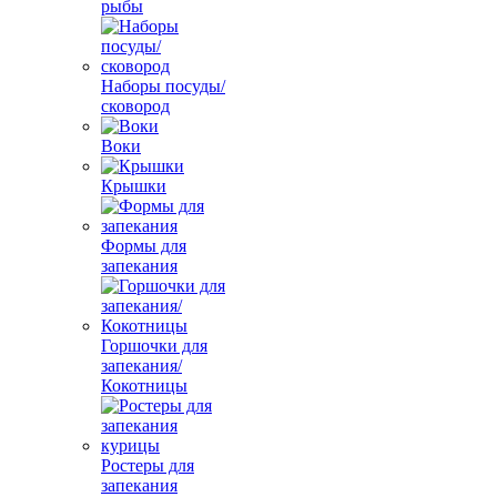
рыбы
Наборы посуды/
сковород
Воки
Крышки
Формы для
запекания
Горшочки для
запекания/
Кокотницы
Ростеры для
запекания