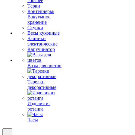
горячее
Тёрки
Контейнеры/
Вакуумное
хранение
Ступки
Весы кухонные
Чайники
электрические
Капучинатор
Вазы для цветов
Тарелки
декоративные
Изделия из
ротанга
Часы