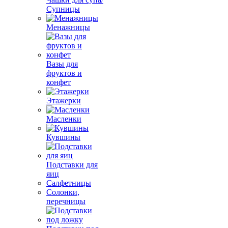
Супницы
Менажницы
Вазы для
фруктов и
конфет
Этажерки
Масленки
Кувшины
Подставки для
яиц
Салфетницы
Солонки,
перечницы