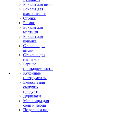
Бокалы для вина
Бокалы для
шампанского
Стопки
Рюмки
Бокалы для
мартини
Бокалы для
коньяка
Стаканы для
виски
Стаканы для
напитков
Барные
принадлежности
Кухонные
инструменты
Емкости для
сыпучих
продуктов
Дуршлаги
Мельницы для
соли и перца
Подставки под