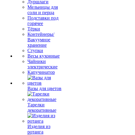
Дуршлаги
Мельницы для
соли и перца
Подставки под
горячее
Тёрки
Контейнеры/
Вакуумное
хранение
Ступки
Весы кухонные
Чайники
электрические
Капучинатор
Вазы для цветов
Тарелки
декоративные
Изделия из
ротанга