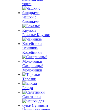
торта
Чашки с
блюдцами
Бокалы/ Кружки
Чайники/
Кофейники
Сахарницы/
Молочники
Тарелки
Блюда
Салатники
Чашки для супа/