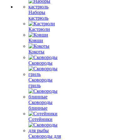
Наборы
кастрюль
Кастрюли
Ковши
Кокоты
Сковороды
Сковороды
гриль
Сковороды
блинные
Сотейники
Сковороды для