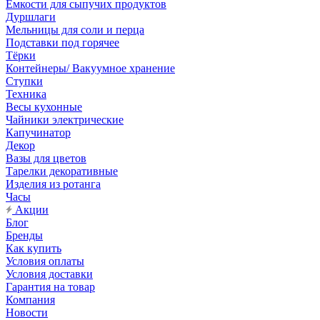
Емкости для сыпучих продуктов
Дуршлаги
Мельницы для соли и перца
Подставки под горячее
Тёрки
Контейнеры/ Вакуумное хранение
Ступки
Техника
Весы кухонные
Чайники электрические
Капучинатор
Декор
Вазы для цветов
Тарелки декоративные
Изделия из ротанга
Часы
Акции
Блог
Бренды
Как купить
Условия оплаты
Условия доставки
Гарантия на товар
Компания
Новости