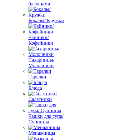
блюдцами
Бокалы/ Кружки
Чайники/
Кофейники
Сахарницы/
Молочники
Тарелки
Блюда
Салатники
Чашки для супа/
Супницы
Менажницы