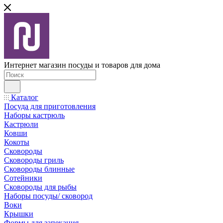
Интернет магазин посуды и товаров для дома
Каталог
Посуда для приготовления
Наборы кастрюль
Кастрюли
Ковши
Кокоты
Сковороды
Сковороды гриль
Сковороды блинные
Сотейники
Сковороды для рыбы
Наборы посуды/ сковород
Воки
Крышки
Формы для запекания