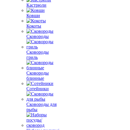
Кастрюли
Ковши
Кокоты
Сковороды
Сковороды
гриль
Сковороды
блинные
Сотейники
Сковороды для
рыбы