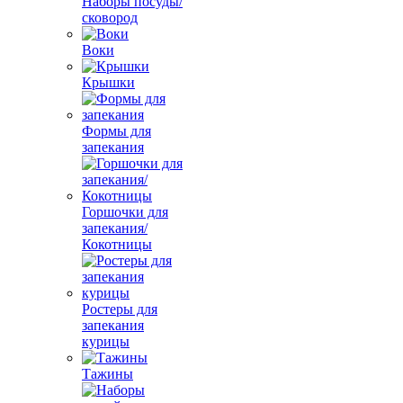
Наборы посуды/
сковород
Воки
Крышки
Формы для
запекания
Горшочки для
запекания/
Кокотницы
Ростеры для
запекания
курицы
Тажины