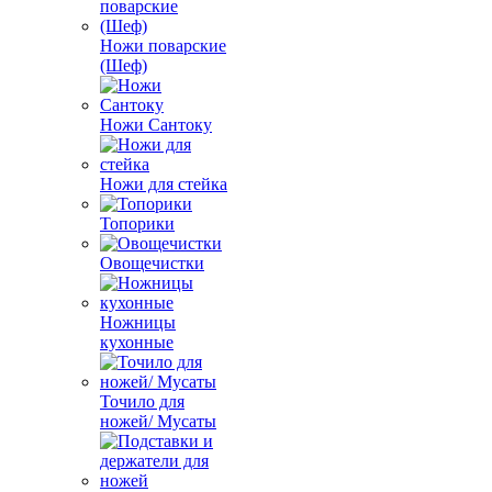
Ножи поварские
(Шеф)
Ножи Сантоку
Ножи для стейка
Топорики
Овощечистки
Ножницы
кухонные
Точило для
ножей/ Мусаты