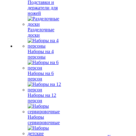
Подставки и
держатели для
ножей
Разделочные
доски
Наборы на 4
персоны
Наборы на 6
персон
Наборы на 12
персон
Наборы
сервировочные