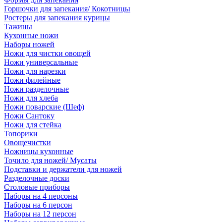
Горшочки для запекания/ Кокотницы
Ростеры для запекания курицы
Тажины
Кухонные ножи
Наборы ножей
Ножи для чистки овощей
Ножи универсальные
Ножи для нарезки
Ножи филейные
Ножи разделочные
Ножи для хлеба
Ножи поварские (Шеф)
Ножи Сантоку
Ножи для стейка
Топорики
Овощечистки
Ножницы кухонные
Точило для ножей/ Мусаты
Подставки и держатели для ножей
Разделочные доски
Столовые приборы
Наборы на 4 персоны
Наборы на 6 персон
Наборы на 12 персон