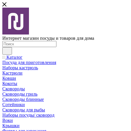
Интернет магазин посуды и товаров для дома
Каталог
Посуда для приготовления
Наборы кастрюль
Кастрюли
Ковши
Кокоты
Сковороды
Сковороды гриль
Сковороды блинные
Сотейники
Сковороды для рыбы
Наборы посуды/ сковород
Воки
Крышки
Формы для запекания