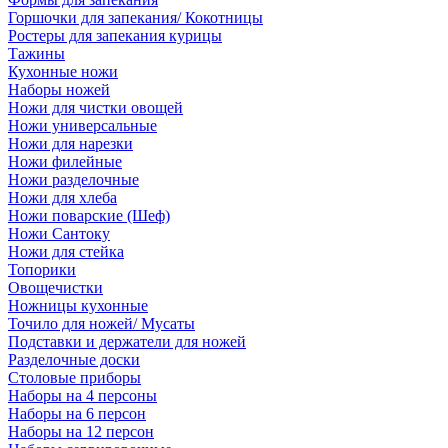
Горшочки для запекания/ Кокотницы
Ростеры для запекания курицы
Тажины
Кухонные ножи
Наборы ножей
Ножи для чистки овощей
Ножи универсальные
Ножи для нарезки
Ножи филейные
Ножи разделочные
Ножи для хлеба
Ножи поварские (Шеф)
Ножи Сантоку
Ножи для стейка
Топорики
Овощечистки
Ножницы кухонные
Точило для ножей/ Мусаты
Подставки и держатели для ножей
Разделочные доски
Столовые приборы
Наборы на 4 персоны
Наборы на 6 персон
Наборы на 12 персон