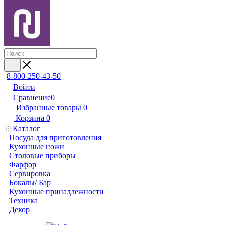
8-800-250-43-50
Войти
Сравнение
0
Избранные товары
0
Корзина
0
Каталог
Посуда для приготовления
Кухонные ножи
Столовые приборы
Фарфор
Сервировка
Бокалы/ Бар
Кухонные принадлежности
Техника
Декор