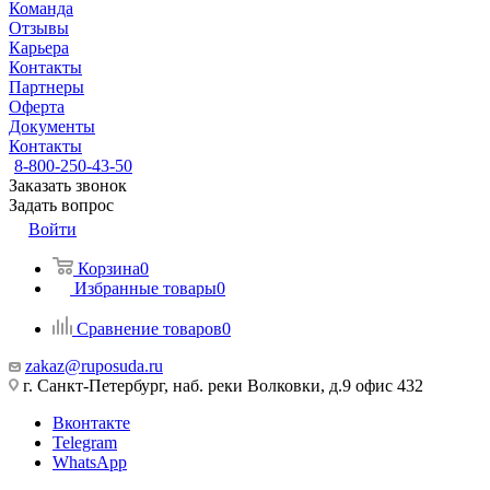
Команда
Отзывы
Карьера
Контакты
Партнеры
Оферта
Документы
Контакты
8-800-250-43-50
Заказать звонок
Задать вопрос
Войти
Корзина
0
Избранные товары
0
Сравнение товаров
0
zakaz@ruposuda.ru
г. Санкт-Петербург, наб. реки Волковки, д.9 офис 432
Вконтакте
Telegram
WhatsApp