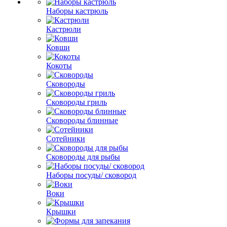
Наборы кастрюль
Кастрюли
Ковши
Кокоты
Сковороды
Сковороды гриль
Сковороды блинные
Сотейники
Сковороды для рыбы
Наборы посуды/ сковород
Воки
Крышки