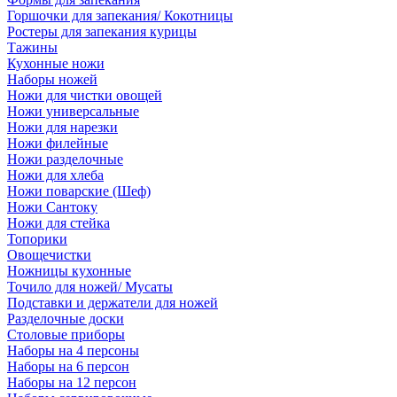
Горшочки для запекания/ Кокотницы
Ростеры для запекания курицы
Тажины
Кухонные ножи
Наборы ножей
Ножи для чистки овощей
Ножи универсальные
Ножи для нарезки
Ножи филейные
Ножи разделочные
Ножи для хлеба
Ножи поварские (Шеф)
Ножи Сантоку
Ножи для стейка
Топорики
Овощечистки
Ножницы кухонные
Точило для ножей/ Мусаты
Подставки и держатели для ножей
Разделочные доски
Столовые приборы
Наборы на 4 персоны
Наборы на 6 персон
Наборы на 12 персон