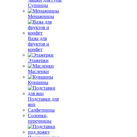
Супницы
Менажницы
Вазы для
фруктов и
конфет
Этажерки
Масленки
Кувшины
Подставки для
яиц
Салфетницы
Солонки,
перечницы