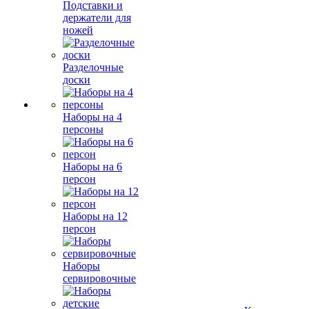
Подставки и
держатели для
ножей
Разделочные
доски
Наборы на 4
персоны
Наборы на 6
персон
Наборы на 12
персон
Наборы
сервировочные