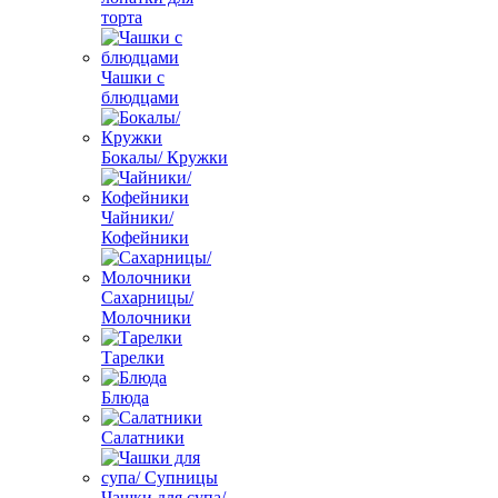
торта
Чашки с
блюдцами
Бокалы/ Кружки
Чайники/
Кофейники
Сахарницы/
Молочники
Тарелки
Блюда
Салатники
Чашки для супа/