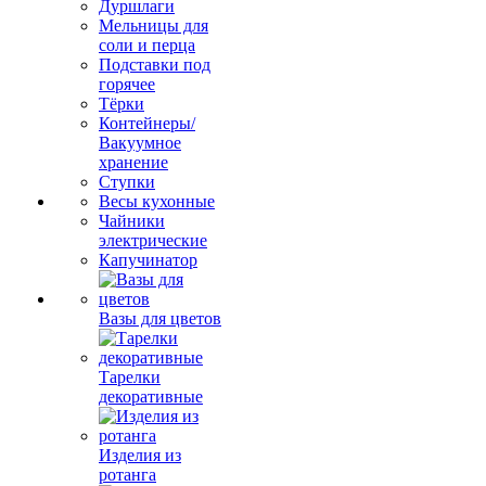
Дуршлаги
Мельницы для
соли и перца
Подставки под
горячее
Тёрки
Контейнеры/
Вакуумное
хранение
Ступки
Весы кухонные
Чайники
электрические
Капучинатор
Вазы для цветов
Тарелки
декоративные
Изделия из
ротанга