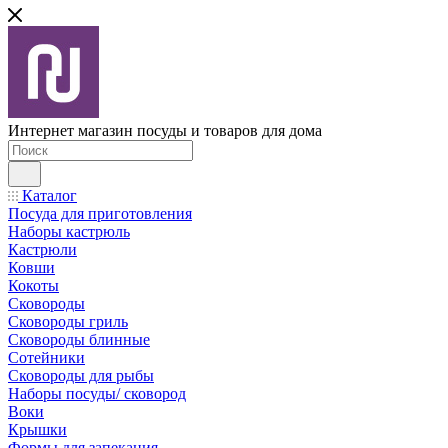
Интернет магазин посуды и товаров для дома
Каталог
Посуда для приготовления
Наборы кастрюль
Кастрюли
Ковши
Кокоты
Сковороды
Сковороды гриль
Сковороды блинные
Сотейники
Сковороды для рыбы
Наборы посуды/ сковород
Воки
Крышки
Формы для запекания