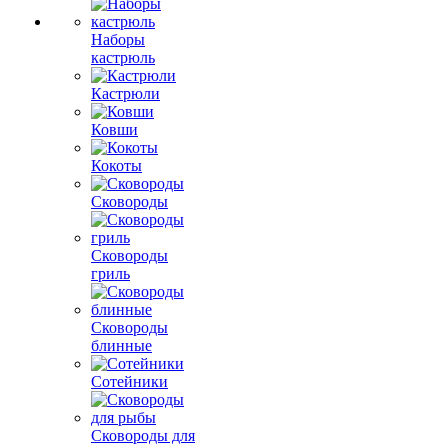
Наборы
кастрюль
Кастрюли
Ковши
Кокоты
Сковороды
Сковороды
гриль
Сковороды
блинные
Сотейники
Сковороды для