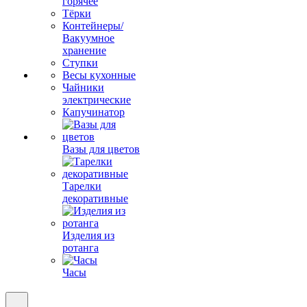
горячее
Тёрки
Контейнеры/
Вакуумное
хранение
Ступки
Весы кухонные
Чайники
электрические
Капучинатор
Вазы для цветов
Тарелки
декоративные
Изделия из
ротанга
Часы