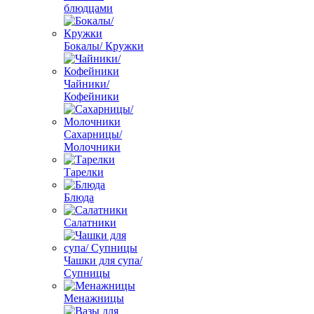
блюдцами
Бокалы/ Кружки
Чайники/
Кофейники
Сахарницы/
Молочники
Тарелки
Блюда
Салатники
Чашки для супа/
Супницы
Менажницы