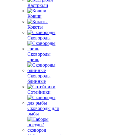
Кастрюли
Ковши
Кокоты
Сковороды
Сковороды
гриль
Сковороды
блинные
Сотейники
Сковороды для
рыбы