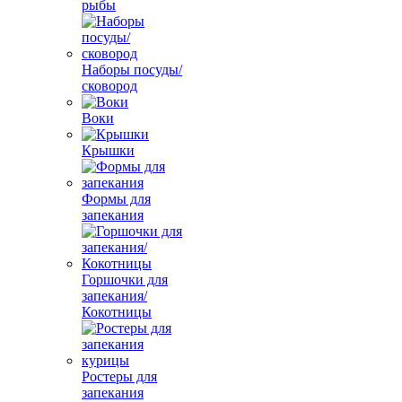
рыбы
Наборы посуды/
сковород
Воки
Крышки
Формы для
запекания
Горшочки для
запекания/
Кокотницы
Ростеры для
запекания