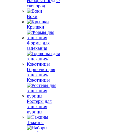
Наборы посуды/
сковород
Воки
Крышки
Формы для
запекания
Горшочки для
запекания/
Кокотницы
Ростеры для
запекания
курицы
Тажины