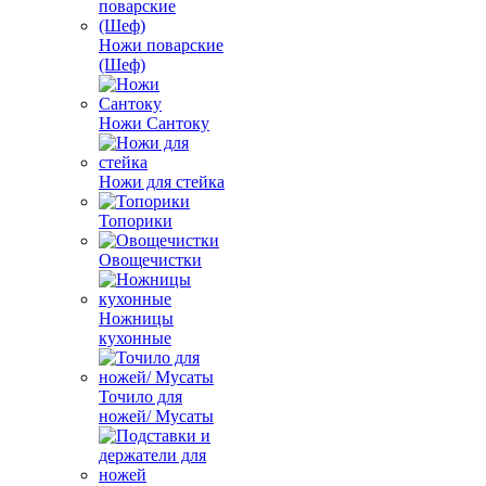
Ножи поварские
(Шеф)
Ножи Сантоку
Ножи для стейка
Топорики
Овощечистки
Ножницы
кухонные
Точило для
ножей/ Мусаты