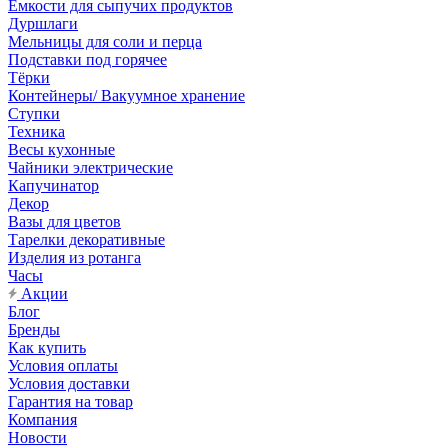
Емкости для сыпучих продуктов
Дуршлаги
Мельницы для соли и перца
Подставки под горячее
Тёрки
Контейнеры/ Вакуумное хранение
Ступки
Техника
Весы кухонные
Чайники электрические
Капучинатор
Декор
Вазы для цветов
Тарелки декоративные
Изделия из ротанга
Часы
Акции
Блог
Бренды
Как купить
Условия оплаты
Условия доставки
Гарантия на товар
Компания
Новости