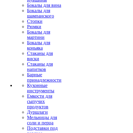
Бокалы для вина
Бокалы для
шампанского
Стопки
Рюмки
Бокалы для
мартини
Бокалы для
коньяка
Стаканы для
виски
Стаканы для
напитков
Барные
принадлежности
Кухонные
инструменты
Емкости для
сыпучих
продуктов
Дуршлаги
Мельницы для
соли и перца
Подставки под